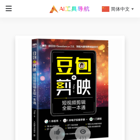
简体中文
▼
0
433