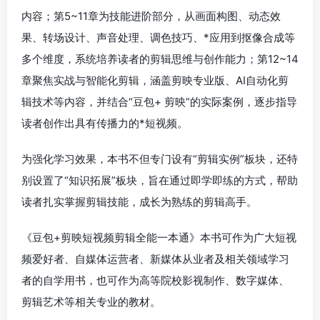
内容；第5~11章为技能进阶部分，从画面构图、动态效
果、转场设计、声音处理、调色技巧、*应用到抠像合成等
多个维度，系统培养读者的剪辑思维与创作能力；第12~14
章聚焦实战与智能化剪辑，涵盖剪映专业版、AI自动化剪
辑技术等内容，并结合“豆包+ 剪映”的实际案例，逐步指导
读者创作出具有传播力的*短视频。
为强化学习效果，本书不但专门设有“剪辑实例”板块，还特
别设置了“知识拓展”板块，旨在通过即学即练的方式，帮助
读者扎实掌握剪辑技能，成长为熟练的剪辑高手。
《豆包+剪映短视频剪辑全能一本通》本书可作为广大短视
频爱好者、自媒体运营者、新媒体从业者及相关领域学习
者的自学用书，也可作为高等院校影视制作、数字媒体、
剪辑艺术等相关专业的教材。