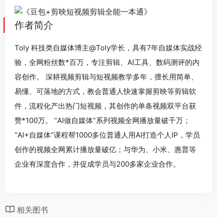
作者简介
Toly 科技类自媒体博主@Toly学长，具有7年自媒体实战经
验，全网粉丝数*百万，专注剪辑、AI工具、数码测评的内
容创作。 深耕视频剪辑与短视频教学多年，擅长用简单、
易懂、可落地的方式，教会普通人快速掌握剪映等剪辑软
件，流程化产出热门短视频，其创作的单条视频双平台获
赞*100万。 “AI做自媒体”系列视频全网播放量破千万；
“AI+自媒体”课程帮1000多位普通人用AI打造个人IP，学员
创作的视频全网累计播放量破亿；与华为、小米、惠普等
企业有深度合作，并促成学员与200多家企业合作。
相关图书