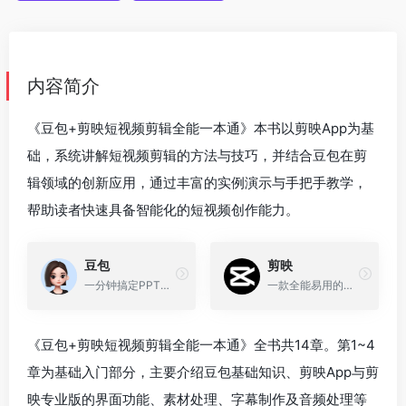
内容简介
《豆包+剪映短视频剪辑全能一本通》本书以剪映App为基
础，系统讲解短视频剪辑的方法与技巧，并结合豆包在剪
辑领域的创新应用，通过丰富的实例演示与手把手教学，
帮助读者快速具备智能化的短视频创作能力。
豆包
剪映
一分钟搞定PPT，快人一步。
一款全能易用的桌面端剪辑软件
《豆包+剪映短视频剪辑全能一本通》全书共14章。第1~4
章为基础入门部分，主要介绍豆包基础知识、剪映App与剪
映专业版的界面功能、素材处理、字幕制作及音频处理等