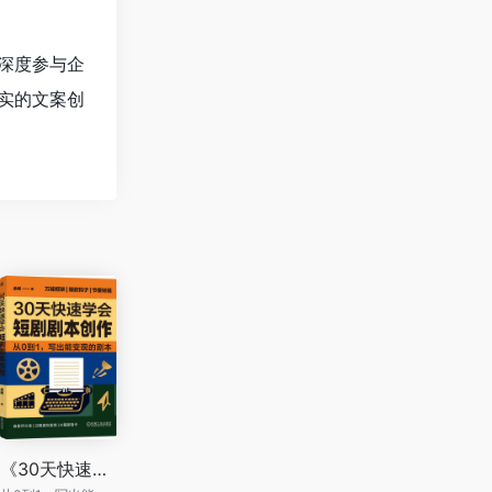
深度参与企
实的文案创
《30天快速学会短剧剧本创作》