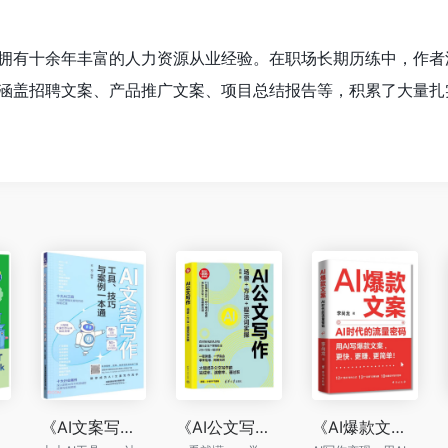
拥有十余年丰富的人力资源从业经验。在职场长期历练中，作者
涵盖招聘文案、产品推广文案、项目总结报告等，积累了大量扎
《AI文案写作：工具、技巧与案例一本通》
《AI公文写作：场景+方法+提示词实操》
《AI爆款文案：AI时代的流量密码》