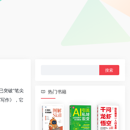
搜
索：
已突破“笔尖
热门书籍
案写作》，它