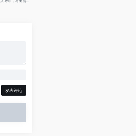
从0到1，写出能变现的剧本
发表评论