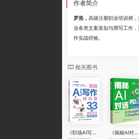
作者简介
罗浩，
高级注册职业培训师，
业各类文案策划与撰写工作，
作实战经验。
相关图书
《职场AI写作特训营：33天成为公文写作高手》
《揭秘AI对话》