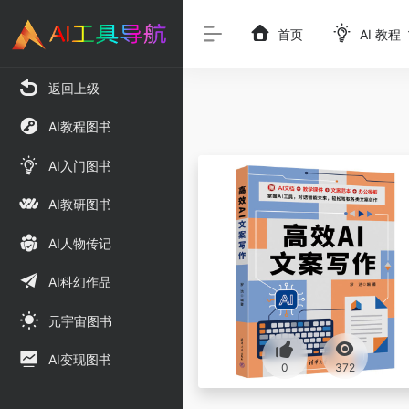
首页
AI 教程
返回上级
AI教程图书
AI入门图书
AI教研图书
AI人物传记
AI科幻作品
元宇宙图书
AI变现图书
0
372