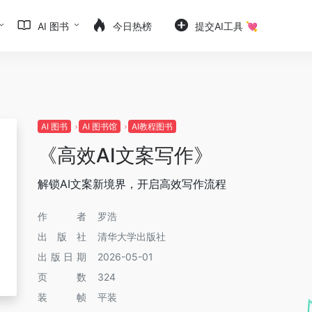
AI 图书
今日热榜
提交AI工具 💘
AI 图书
AI 图书馆
AI教程图书
《高效AI文案写作》
解锁AI文案新境界，开启高效写作流程
作者
罗浩
出版社
清华大学出版社
出版日期
2026-05-01
页数
324
装帧
平装