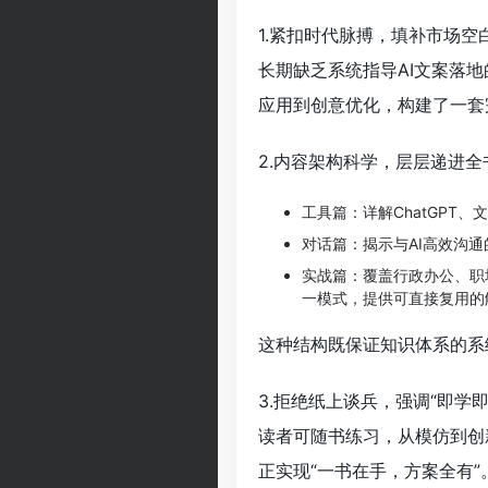
1.紧扣时代脉搏，填补市场
长期缺乏系统指导AI文案落
应用到创意优化，构建了一套
2.内容架构科学，层层递进全
工具篇：详解ChatGPT
对话篇：揭示与AI高效沟
实战篇：覆盖行政办公、职
一模式，提供可直接复用的
这种结构既保证知识体系的系
3.拒绝纸上谈兵，强调“即学
读者可随书练习，从模仿到创
正实现“一书在手，方案全有”