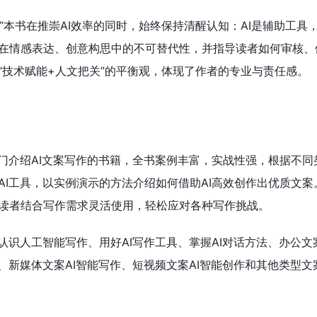
协同”本书在推崇AI效率的同时，始终保持清醒认知：AI是辅助工具
在情感表达、创意构思中的不可替代性，并指导读者如何审核、修
“技术赋能+人文把关”的平衡观，体现了作者的专业与责任感。
专门介绍AI文案写作的书籍，全书案例丰富，实战性强，根据不同
AI工具，以实例演示的方法介绍如何借助AI高效创作出优质文案
读者结合写作需求灵活使用，轻松应对各种写作挑战。
认识人工智能写作、用好AI写作工具、掌握AI对话方法、办公文案
、新媒体文案AI智能写作、短视频文案AI智能创作和其他类型文案