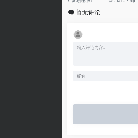
33类场景模板+提示词，助你“敢交付、能过审、显水平”
从CHATGP
暂无评论