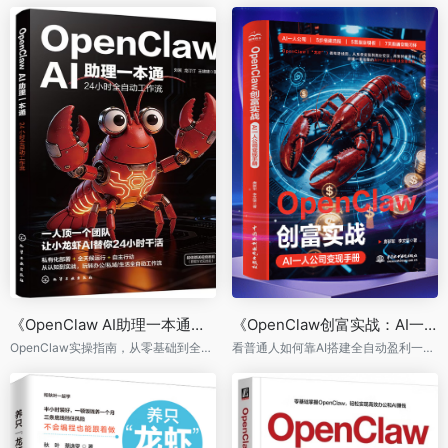
《OpenClaw AI助理一本通：24小时全自动工作流》
《OpenClaw创富实战：AI一人公司变现手册》
OpenClaw实操指南，从零基础到全链路，24小时全自动工作流
看普通人如何靠AI搭建全自动盈利一人公司