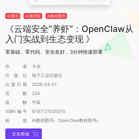
AI 图书
AI 图书馆
AI教程图书
《云端安全“养虾”：OpenClaw从
入门实战到生态变现 》
零基础、零代码、安全友好，3分钟快速部署
作者
大东
出版社
电子工业出版社
出版日期
2026-04-01
页数
234
装帧
平装
ISBN编号
9787121525070
标签
AI教程图书
OpenClaw教程图书
京东商城