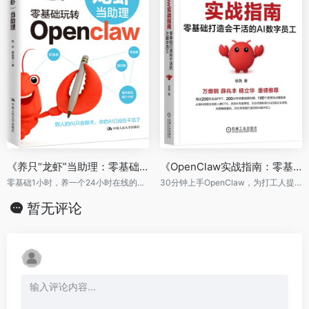
《养只“龙虾”当助理：零基础玩转Open Claw》
《OpenClaw实战指南：零基础打造会干活的AI数字员工》
零基础1小时，养一个24小时在线的AI助理
30分钟上手OpenClaw，为打工人提效，为老板们省钱
暂无评论