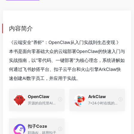
内容简介
《云端安全“养虾”：OpenClaw从入门实战到生态变现 》
本书是面向零基础大众的云端部署OpenClaw的快速入门与
实战指南，以“零代码、一键部署”为核心理念，系统讲解如
何通过飞书妙搭平台、扣子云平台和火山引擎ArkClaw快
速创建AI数字员工，并应用于实战。
OpenClaw
ArkClaw
开源的自托管AI智能体助手，曾用名Clawdbot、Moltbot
7*24小时在线的专属智能伙伴
扣子Coze
职场AI，就用扣子