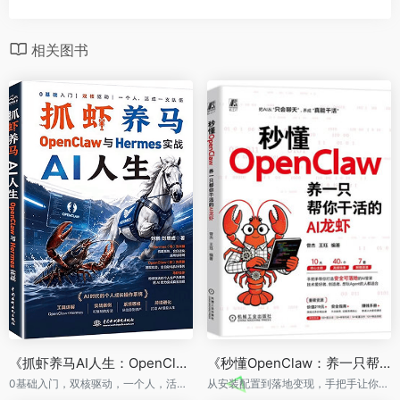
相关图书
《抓虾养马AI人生：OpenClaw与Hermes实战》
《秒懂OpenClaw：养一只帮你干活的AI龙虾》
0基础入门，双核驱动，一个人，活成一支队伍
从安装配置到落地变现，手把手让你的OpenClaw真正“活”起来