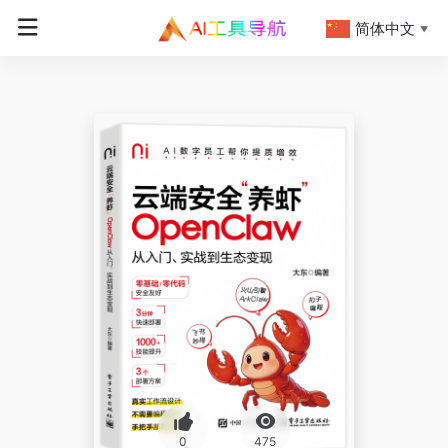
简体中文
▼
0
475