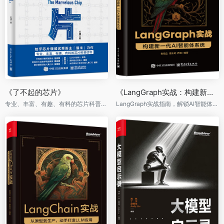
《了不起的芯片》
《LangGraph实战：构建新一代AI智能体系统》
专业、丰富、有趣、有料的芯片科普读物
LangGraph实战指南，解锁AI智能体工程化落地，0基础也能快速上手