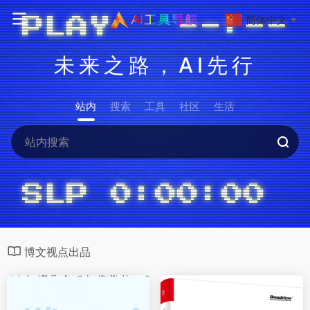
简体中文
▼
未来之路，AI先行
站内
搜索
工具
社区
生活
博文视点出品