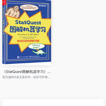
《StatQuest图解机器学习》（全彩）
亚马逊800多五星好评，硅谷守护神漫画图解机器学习