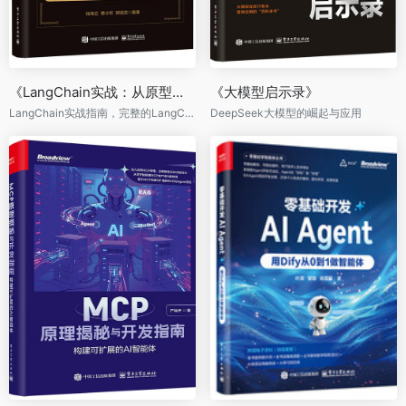
《LangChain实战：从原型到生产，动手打造LLM应用》
《大模型启示录》
LangChain实战指南，完整的LangChain生态介绍，深入解析RAG、LCEL等核心能力
DeepSeek大模型的崛起与应用