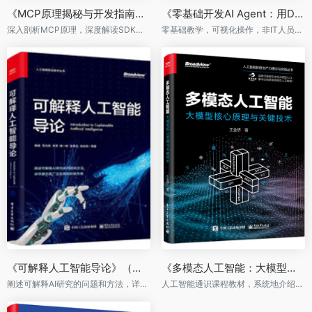
《MCP原理揭秘与开发指南：构建可扩展的AI智能体》
《零基础开发AI Agent：用Dify从0到1做智能体》
深入剖析MCP原理，深度解读SDK内部设计，从零开始搭建MCP客户端与服务端
零基础教学，可视化操作，非IT人员学得会。系统的Agent开发方法论。
《可解释人工智能导论》（全彩）
《多模态人工智能：大模型核心原理与关键技术》
阐述可解释AI研究的问题和方法，详尽展示其广泛应用和积极作用
人工智能通识课程教材，系统地介绍了多模态人工智能的基础理论、关键技术及应用场景等