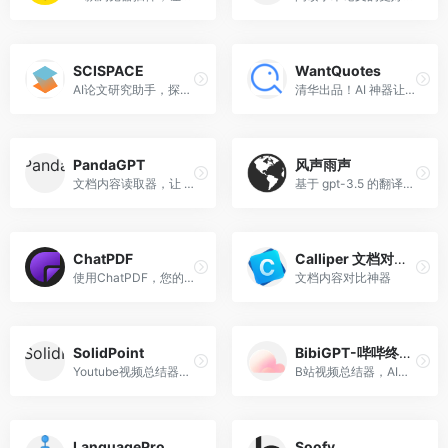
SCISPACE
WantQuotes
AI论文研究助手，探索和解释论文的平台
清华出品！AI 神器让你的文案立马变高级
PandaGPT
风声雨声
文档内容读取器，让 AI 用对话的方式总结文档重点
基于 gpt-3.5 的翻译服务、内容学习服务
ChatPDF
Calliper 文档对比神器
使用ChatPDF，您的文档将变得智能!跟你的PDF文件对话，就好像它是一个完全理解内容的人一样。
文档内容对比神器
SolidPoint
BibiGPT-哔哔终结者
Youtube视频总结器，快速将Youtube长视频压缩成文字摘要
B站视频总结器，AI一键总结音视频内容
LanguagePro
Soofy