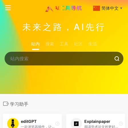
简体中文
▼
未来之路，AI先行
站内
搜索
工具
社区
生活
学习助手
editGPT
Explainpaper
一款浏览器插件，让ChatGPT修改、校对英语文章
阅读学术论文的更好方法，你的学术论文阅读助手。