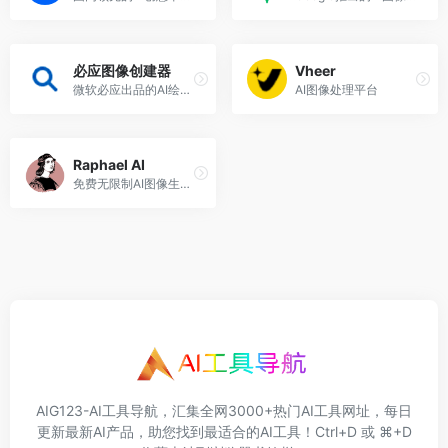
必应图像创建器
Vheer
微软必应出品的AI绘图工具
AI图像处理平台
Raphael AI
免费无限制AI图像生成工具
AIG123-AI工具导航，汇集全网3000+热门AI工具网址，每日
更新最新AI产品，助您找到最适合的AI工具！Ctrl+D 或 ⌘+D