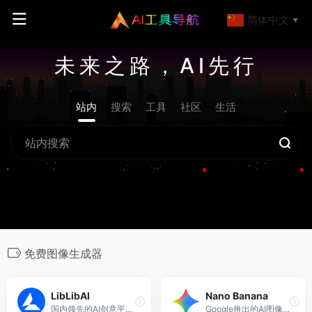
简体中文
▼
未来之路，AI先行
站内
搜索
工具
社区
生活
免费图像生成器
LibLibAI
Nano Banana
国内领先的AI创意平台，以海量模型、低门槛操作与“创作-分享-商业化”生态，让小白与专业创作者都能高效实现图文乃至视频创意表达。
Google推出的AI图像生成工具