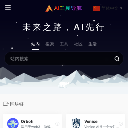
简体中文
▼
未来之路，AI先行
站内
搜索
工具
社区
生活
区块链
Orbofi
Venice
适用于web3、游戏、元宇宙的终极AI生成内容平台
Venice AI是一个专注于隐私保护的去中心化生成式AI平台，可以生成无审查和无偏见的AI对话和图像