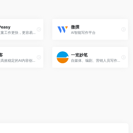
Peasy
微撰
让你的文案工作更快，更容易的AI工具。
AI智能写作平台
客
一览妙笔
一款专业高效稳定的AI内容创作平台
自媒体、编剧、营销人员写作工具