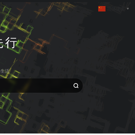
简体中文
▼
先行
生活