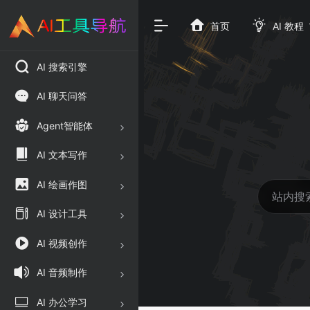
首页
AI 教程
AI 搜索引擎
AI 聊天问答
Agent智能体
AI 文本写作
AI 绘画作图
AI 设计工具
AI 视频创作
AI 音频制作
AI 办公学习