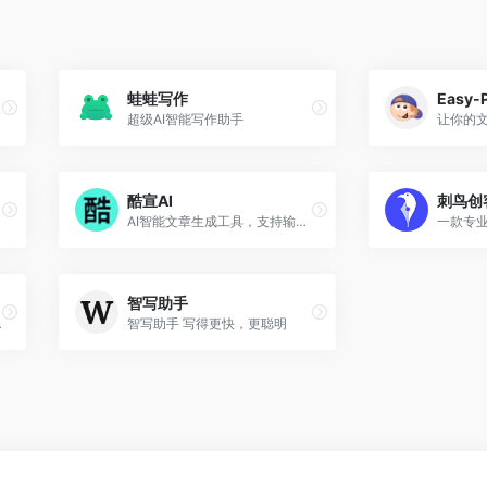
蛙蛙写作
Easy-
超级AI智能写作助手
酷宣AI
刺鸟创
AI智能文章生成工具，支持输入主题生成高颜值带模板文章，适配多图场景，可一键同步多平台、导出多种格式，方便留存分享。
智写助手
帮你搞定剧情！
智写助手 写得更快，更聪明