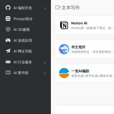
文本写作
AI 编程开发
Prompt指令
Notion AI
Notion是一款集成了笔记、知识库、数据表格、看板、日历等多种能力于一体的应用程序，它既可供个人使用，也可以与他人进行跨平台协作。
AI 3D建模
AI 游戏应用
华文笔杆
AI 网址导航
写材料用华文，华文笔杆帮你搞定公文写作
AI 行业服务
一览AI编剧
AI 图书馆
创意生成+情节生成+脚本生成，AI编剧3步走，AI自动