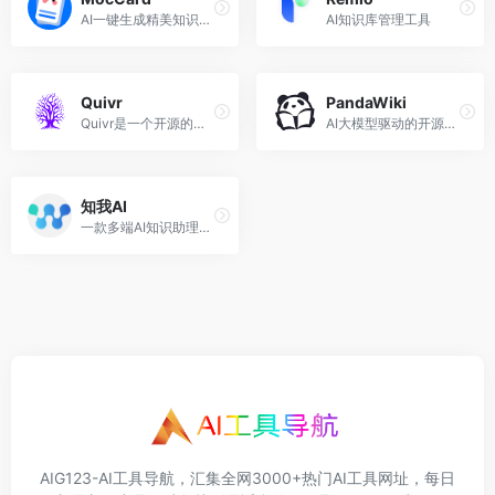
AI一键生成精美知识卡片
AI知识库管理工具
Quivr
PandaWiki
Quivr是一个开源的知识库AI解决方案，用于部署和构建个人知识库
AI大模型驱动的开源知识库搭建系统，快速构建智能化的产品文档、技术文档、FAQ、博客系统。
知我AI
一款多端AI知识助理，通过一键生成播客/视频/文档/网页文章摘要、思维导图，提高个人知识获取效率；自动存储知识，通过与知识库聊天，提高知识利用效率。
AIG123-AI工具导航，汇集全网3000+热门AI工具网址，每日