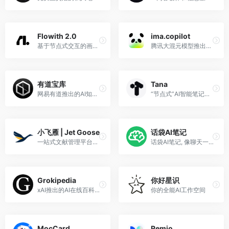
Flowith 2.0
ima.copilot
基于节点式交互的画布式AI创作工具
腾讯大混元模型推出的智能工作台产品，提供知识库管理、AI问答、智能写作等功能
有道宝库
Tana
网易有道推出的AI知识管理工具
“节点式”AI智能笔记工具，支持超级标签。
小飞雁 | Jet Goose
话袋AI笔记
一站式文献管理平台，整合文献管理、智能阅读、笔记写作，让知识有序沉淀。
话袋AI笔记, 像聊天一样随时随地记录每一个想法，打造属于你的个人知识库，成为你的外挂大脑
Grokipedia
你好星识
xAI推出的AI在线百科全书
你的全能AI工作空间
MocCard
Remio