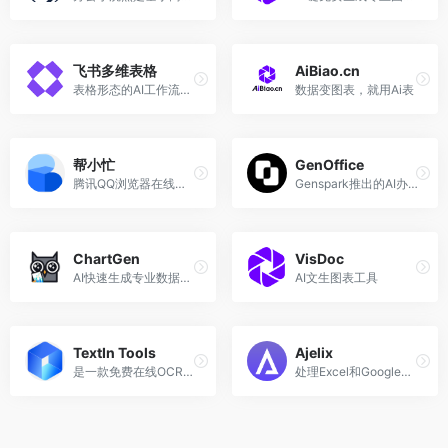
飞书多维表格
AiBiao.cn
表格形态的AI工作流搭建工具，支持批量化的AI创作与分析任务，接入DeepSeek R1满血版
数据变图表，就用Ai表
帮小忙
GenOffice
腾讯QQ浏览器在线工具箱平台
Genspark推出的AI办公套件，开源、免费、无广告
ChartGen
VisDoc
AI快速生成专业数据图表
AI文生图表工具
TextIn Tools
Ajelix
是一款免费在线OCR工具，包含文字识别、表格识别，PDF转文件，文件转PDF、其他格式转换，识别率高，体验好，免费。
处理Excel和GoogleSheets表格的AI工具