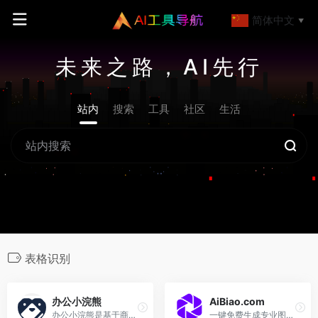
简体中文
▼
未来之路，AI先行
站内
搜索
工具
社区
生活
表格识别
办公小浣熊
AiBiao.com
办公小浣熊是基于商汤大语言模型的原生数据分析产品，
一键免费生成专业图表，只需输入文字，即可让文档与图表创作更高效