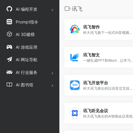
讯飞
AI 编程开发
Prompt指令
讯飞智作
科大讯飞旗下一站式AI音视频创作平台
AI 3D建模
AI 游戏应用
讯飞智文
AI 网址导航
一键生成PPT和Word，让学习生
AI 行业服务
讯飞开放平台
AI 图书馆
科大讯飞推出的以语音交互技术为核心的AI开放平台
讯飞听见会议
科大讯飞推出的AI智能会议系统