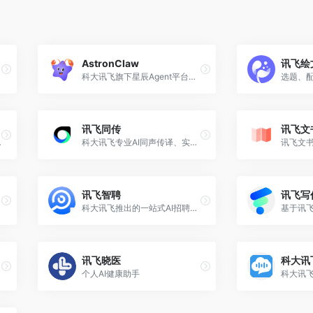
AstronClaw
讯飞绘
科大讯飞旗下星辰Agent平台推出的AI智能体，基于OpenClaw框架，7x24小时在线运行
讯飞同传
讯飞文
活更轻松。
科大讯飞专业AI同声传译、实时字幕翻译工具
讯飞智聘
讯飞写
科大讯飞推出的一站式AI招聘管理平台
讯飞晓医
科大讯
个人AI健康助手