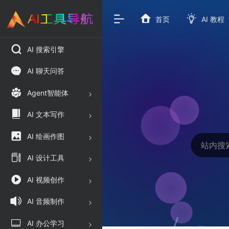
首页
AI 教程
AI 搜索引擎
AI 聊天问答
Agent智能体
AI 文本写作
AI 绘画作图
AI 设计工具
AI 视频创作
AI 音频制作
AI 办公学习