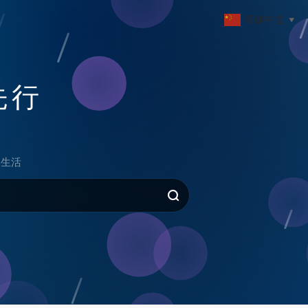
简体中文
▼
先行
生活