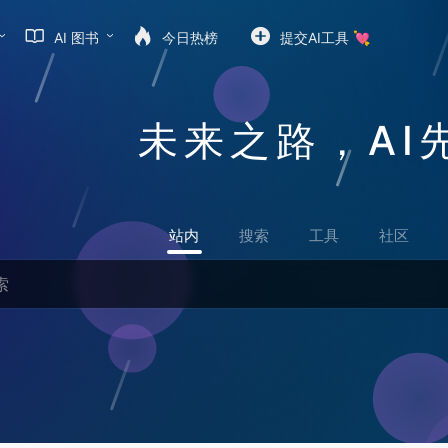
AI 图书
今日热榜
提交AI工具 💘
未来之路，AI
站内
搜索
工具
社区