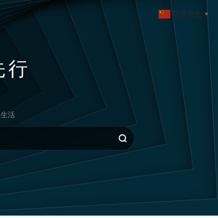
简体中文
▼
先行
生活