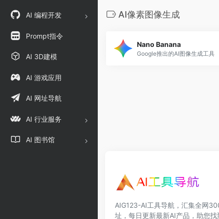
AI像素图像生成
AI 编程开发
Prompt指令
Nano Banana
Google推出的AI图像生成工具
AI 3D建模
AI 游戏应用
AI 网址导航
AI 行业服务
AI 图书馆
AIG123-AI工具导航，汇集全网3
址，每日更新最新AI产品，助您找