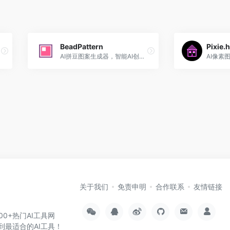
BeadPattern
Pixie.
AI拼豆图案生成器，智能AI创作 + 图片转换
AI像素
关于我们
免责申明
合作联系
友情链接
000+热门AI工具网
到最适合的AI工具！