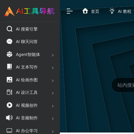
首页
AI 教程
AI 搜索引擎
AI 聊天问答
Agent智能体
AI 文本写作
AI 绘画作图
AI 设计工具
AI 视频创作
AI 音频制作
AI 办公学习