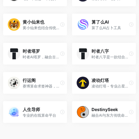
黄小仙来也
算了么AI
黄小仙来也结合传统命理学与现代AI技术，为您提供精准的八字排盘、性格分析、运势预测和姻缘匹配服务
算了么AI占卜工具
时者塔罗
时者八字
时者AI塔罗，融合古老智慧与现代科技，为你提供深入、准确、个性化的命运洞察。
时者八字是一款结合人工智能与传统命理的现代化八字分析工具，提供专业的八字命盘分析、八字合婚、姻缘解析、事业合作等智能命理服务。
行运阁
凌动灯塔
赛博算命求签神器，超真实的古法六爻起卦，懂易经的 AI 帮你深度解答人生困惑。
凌动灯塔 - 专业占星学服务平台，提供十二星座详解、星座运势分析、星座配对测试、在线星盘查询、塔罗占卜等服务。助您了解星座性格，把握运势变化。
人生导师
DestinySeek
专业的在线算命平台
融合AI与东方传统命理的在线分析平台