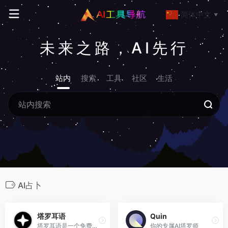
简体中文
▼
未来之路，AI先行
站内
搜索
工具
社区
生活
AI占卜
塔罗耳语
Quin
塔罗耳语是一个免费AI塔罗牌占卜平台，超准在线塔罗牌占卜爱情事业运势。
你的专属AI塔罗师