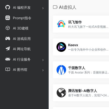
AI虚拟人
AI 编程开发
Prompt指令
讯飞智作
科大讯飞旗下一站式AI音视频创作平台
AI 3D建模
AI 游戏应用
Keevx
AI 网址导航
一款专为海外中小企业和创作者打造的AI数字人视频创作平台
AI 行业服务
千面数字人
AI 图书馆
千面 Avatar 系列：音频转换让静图随声动起来，动作模仿让动
腾讯智影-AI数字人
基于AI数字人能力，实现7*24小时AI数字人直播带货，低成本实现直播业务快速增增，全天智