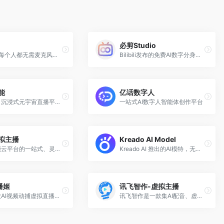
必剪Studio
Pipio 使每个人都无需麦克风、摄像机、演员或工作室即可制作专业视频。
Bilibili发布的免费AI数字分身定制和视频创作工具
能
亿话数字人
高质量、沉浸式元宇宙直播平台，用数字化重新定义直播
一站式AI数字人智能体创作平台
拟主播
Kreado AI Model
百度智能云平台的一站式、灵活化的虚拟主播直播解决方案
Kreado AI 推出的AI模特，无需摄影棚拍，快速生成您的虚拟数字人。
播姬
讯飞智作-虚拟主播
全球首款AI视频动捕虚拟直播产品
讯飞智作是一款集AI配音、虚拟人视频生成、PPT生成视频、虚拟人定制等多功能的AI音视频生产平台。已广泛应用于媒体、教育、短视频等领域。