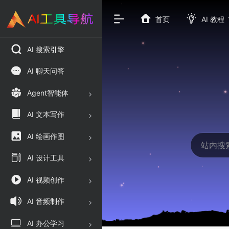
首页
AI 教程
AI 搜索引擎
AI 聊天问答
Agent智能体
AI 文本写作
AI 绘画作图
AI 设计工具
AI 视频创作
AI 音频制作
AI 办公学习