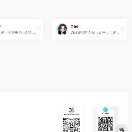
ll
Cici
MyShell 是一个去中心化的AI Agent生成平台，用于发现、创建和托管AI Agent智能体机器人。
Cici 是你的AI聊天助手，可以用于智能对话、写作、翻译、情感支持和编程，是您寻求建议、解答和聊天的首选伙伴