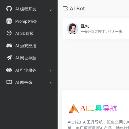
AI Bot
AI 编程开发
Prompt指令
豆包
一分钟搞定PPT，快人一步。
AI 3D建模
AI 游戏应用
AI 网址导航
AI 行业服务
AI 图书馆
AIG123-AI工具导航，汇集全网3
址，每日更新最新AI产品，助您找