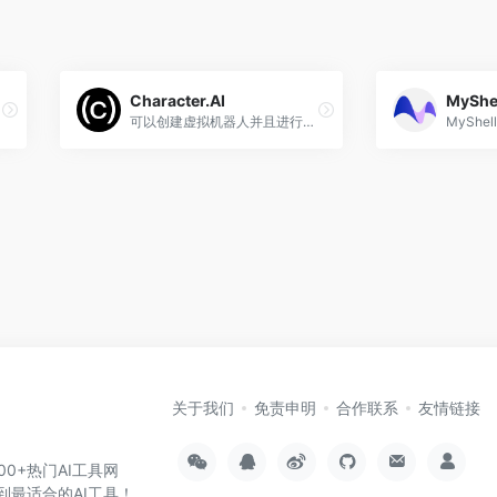
Character.AI
MyShe
可以创建虚拟机器人并且进行对话
关于我们
免责申明
合作联系
友情链接
000+热门AI工具网
到最适合的AI工具！