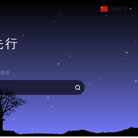
简体中文
▼
先行
生活