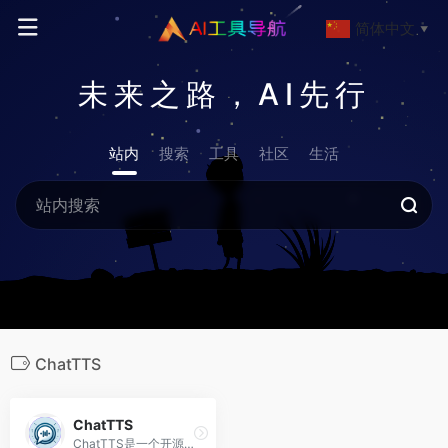
简体中文
▼
未来之路，AI先行
站内
搜索
工具
社区
生活
ChatTTS
ChatTTS
ChatTTS是一个开源的TTS文本转语音生成模型，专为对话场景设计。