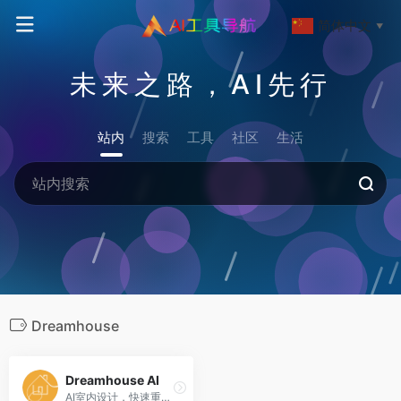
简体中文
▼
未来之路，AI先行
站内
搜索
工具
社区
生活
Dreamhouse
Dreamhouse AI
AI室内设计，快速重新设计你的家，虚拟布置家具