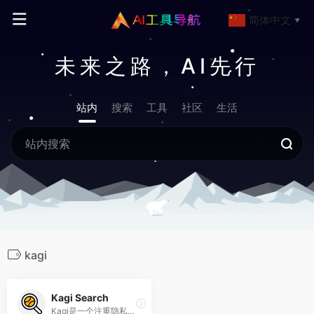
简体中文
▼
未来之路，AI先行
站内
搜索
工具
社区
生活
kagi
Kagi Search
Kagi是一个注重隐私、以用户为中心的搜索引擎。