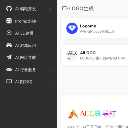
LOGO生成
AI 编程开发
Prompt指令
Logome
AI驱动的Logo生成工具
AI 3D建模
AI 游戏应用
AILOGO
AI 网址导航
LOGO123旗下的AI智能LOGO生成器，只需输入品牌名称就能免费在线生成公司logo设计及配套企业V
AI 行业服务
AI 图书馆
AIG123-AI工具导航，汇集全网3