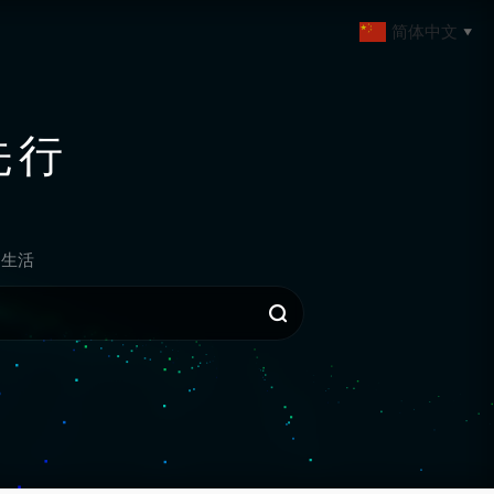
简体中文
▼
先行
生活