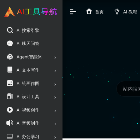
首页
AI 教程
AI 搜索引擎
AI 聊天问答
Agent智能体
AI 文本写作
AI 绘画作图
AI 设计工具
AI 视频创作
AI 音频制作
AI 办公学习