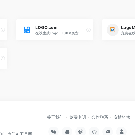
LOGO.com
LogoM
在线生成Logo，100%免费
I，轻松打造您的个性品牌！
关于我们
免责申明
合作联系
友情链接
000+热门AI工具网