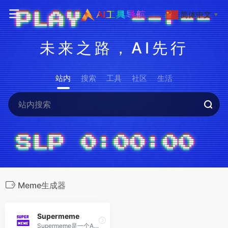
简体中文
▼
未来之路，AI先行
站内
搜索
工具
社区
生活
Meme生成器
Supermeme
Supermeme是一个AI驱动的Meme生成器，可以快速生成有趣的Meme梗图