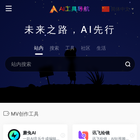
简体中文
▼
未来之路，AI先行
站内
搜索
工具
社区
生活
MV创作工具
蘑兔AI
讯飞绘镜
一款AI音乐生成编辑软件
讯飞绘镜：AI短视频创作平台，支持AI短剧、MV创作