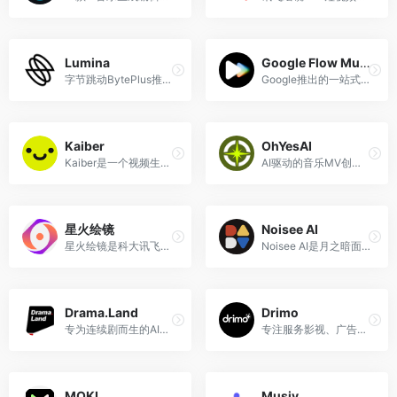
Lumina
Google Flow Music
字节跳动BytePlus推出的一站式AI创意生产平台
Google推出的一站式AI音乐创作平台
Kaiber
OhYesAI
Kaiber是一个视频生成引擎，用户可以根据自己的图片或文字描述创建视频
AI驱动的音乐MV创作平台，让每一个声音都能找到属于它的画面。
星火绘镜
Noisee AI
星火绘镜是科大讯飞推出的一个AI短视频创作平台，可以帮助用户进行AI短剧、AI预告片、MV创作
Noisee AI是月之暗面旗下的一款AI音乐视频生成工具
Drama.Land
Drimo
专为连续剧而生的AI智能短剧创作工具，支持AI短剧、连续剧集、MV生成
专注服务影视、广告行业的AI创作平台
MOKI
Musiv