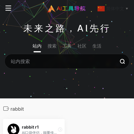
简体中文
▼
未来之路，AI先行
站内
搜索
工具
社区
生活
rabbit
rabbit r1
AI口袋伴侣，颠覆传统应用交互方式