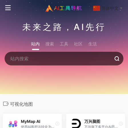
简体中文
▼
未来之路，AI先行
站内
搜索
工具
社区
生活
可视化地图
MyMap AI
万兴脑图
使用AI将想法转化为图表
万兴旗下多平台AI思维导图软件