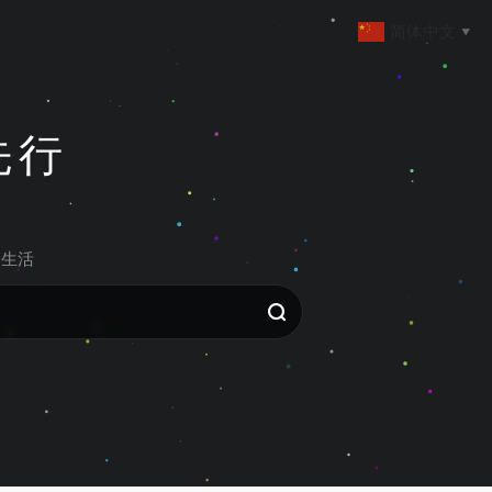
简体中文
▼
先行
生活