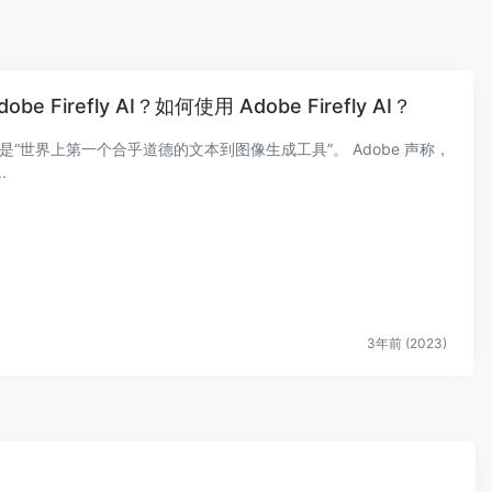
b​​e Firefly AI？如何使用 Adobe Firefly AI？
b​​e 称，它是“世界上第一个合乎道德的文本到图像生成工具”。 Adobe 声称，
.
3年前 (2023)