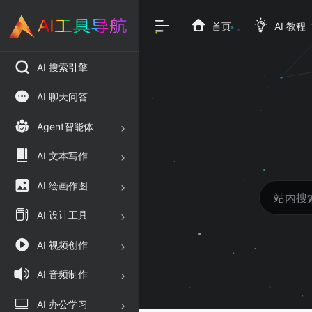
首页
AI 教程
AI 搜索引擎
AI 聊天问答
Agent智能体
AI 文本写作
AI 绘画作图
AI 设计工具
AI 视频创作
AI 音频制作
AI 办公学习