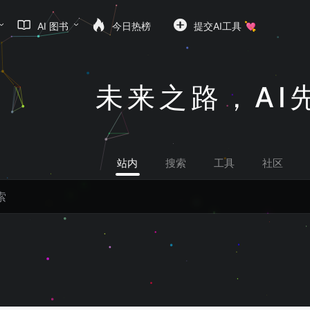
AI 图书
今日热榜
提交AI工具 💘
未来之路，AI
站内
搜索
工具
社区