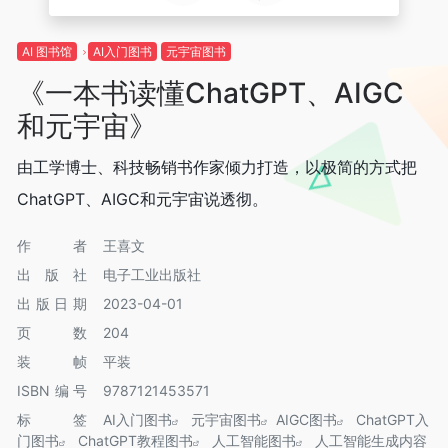
AI 图书馆
AI入门图书
元宇宙图书
《一本书读懂ChatGPT、AIGC
和元宇宙》
由工学博士、科技畅销书作家倾力打造，以极简的方式把
ChatGPT、AIGC和元宇宙说透彻。
作者
王喜文
出版社
电子工业出版社
出版日期
2023-04-01
页数
204
装帧
平装
ISBN编号
9787121453571
标签
AI入门图书
元宇宙图书
AIGC图书
ChatGPT入
门图书
ChatGPT教程图书
人工智能图书
人工智能生成内容