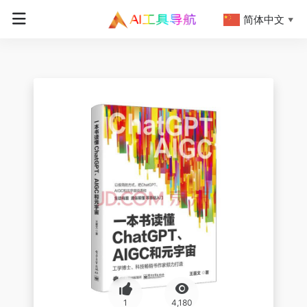
简体中文
▼
1
4,180