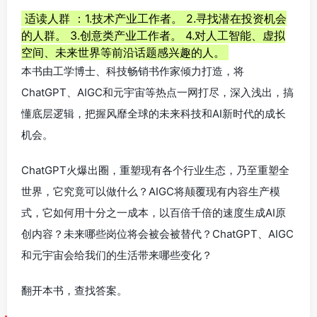
适读人群 ：1.技术产业工作者。 2.寻找潜在投资机会
的人群。 3.创意类产业工作者。 4.对人工智能、虚拟
空间、未来世界等前沿话题感兴趣的人。
本书由工学博士、科技畅销书作家倾力打造，将
ChatGPT、AIGC和元宇宙等热点一网打尽，深入浅出，搞
懂底层逻辑，把握风靡全球的未来科技和AI新时代的成长
机会。
ChatGPT火爆出圈，重塑现有各个行业生态，乃至重塑全
世界，它究竟可以做什么？AIGC将颠覆现有内容生产模
式，它如何用十分之一成本，以百倍千倍的速度生成AI原
创内容？未来哪些岗位将会被会被替代？ChatGPT、AIGC
和元宇宙会给我们的生活带来哪些变化？
翻开本书，查找答案。