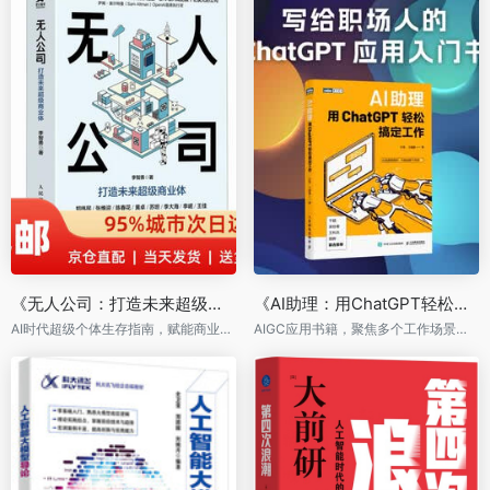
《无人公司：打造未来超级商业体》
《AI助理：用ChatGPT轻松搞定工作》
AI时代超级个体生存指南，赋能商业变现，突破转型瓶颈，实现规模增长
AIGC应用书籍，聚焦多个工作场景，掌握AI工具实际用处，提高个人能力。