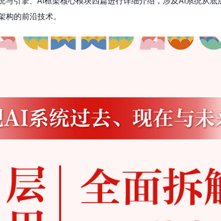
系统与引擎、AI框架核心模块四篇进行详细介绍，涉及AI系统从底
统架构的前沿技术。