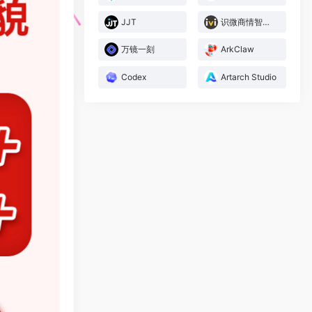
JJT
识微商情智能体
万镜一刻
ArkClaw
Codex
Artarch Studio