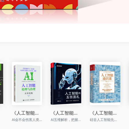
《人工智能伦理与治理：未来视角》
《人工智能的五张面孔》
《人工智能通识课》
AI会不会伤害人类，如何治理和应对这样的风险，怎么让AI成为人类的好伙伴？
AI五维解析，把握智能时代机遇
硅谷人工智能先行者倾力打造，系统化整理人工智能领域各个分支的共识，