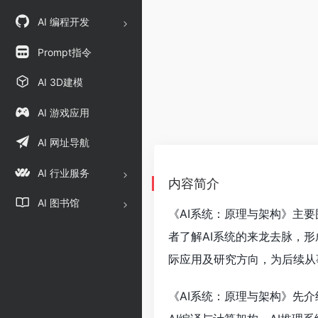
AI 编程开发
Prompt指令
AI 3D建模
AI 游戏应用
AI 网址导航
AI 行业服务
内容简介
AI 图书馆
《AI系统：原理与架构》主
者了解AI系统的来龙去脉，形
际应用及研究方向，为后续从
《AI系统：原理与架构》先介