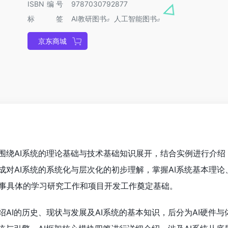
ISBN编号
9787030792877
标签
AI教研图书
人工智能图书
京东商城
要围绕AI系统的理论基础与技术基础知识展开，结合实例进行介绍
成对AI系统的系统化与层次化的初步理解，掌握AI系统基本理论
事具体的学习研究工作和项目开发工作奠定基础。
绍AI的历史、现状与发展及AI系统的基本知识，后分为AI硬件与