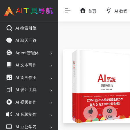
首页
AI 教程
AI 搜索引擎
AI 聊天问答
Agent智能体
AI 文本写作
AI 绘画作图
AI 设计工具
AI 视频创作
AI 音频制作
0
1,581
AI 办公学习