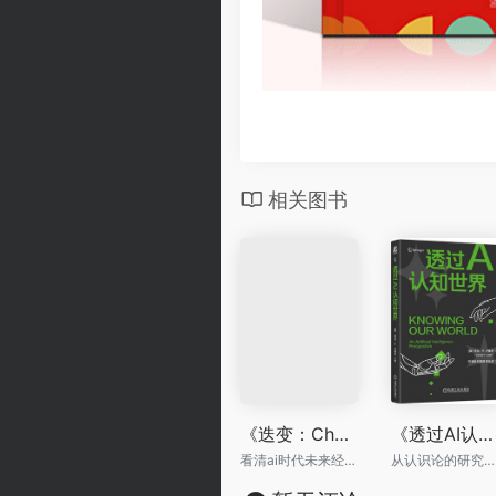
相关图书
《迭变：ChatGPT与AI的远大未来》
《透过AI认知世界》
看清ai时代未来经济发展
从认识论的研究领域和范畴展开对人工智能的探索