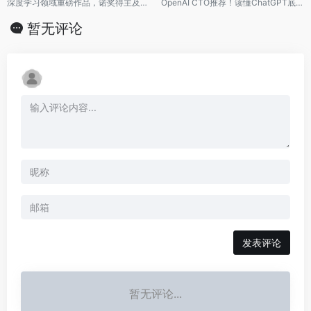
深度学习领域重磅作品，诺奖得主及图灵奖得主联袂推荐，构建整个深度学习的知识体系
OpenAI CTO推荐！读懂ChatGPT底层逻辑
暂无评论
发表评论
暂无评论...