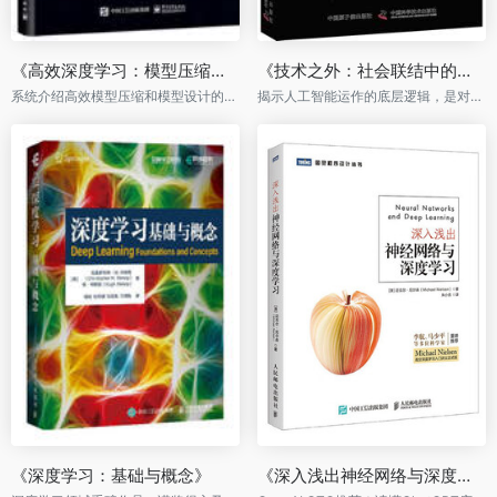
《高效深度学习：模型压缩与设计》(全彩)
《技术之外：社会联结中的人工智能》（精装典藏版）
系统介绍高效模型压缩和模型设计的方法，释放大模型潜能，赋能千行百业
揭示人工智能运作的底层逻辑，是对目前围绕着人工智能的误解的有力纠正，也是一本有用的未来手册。
《深度学习：基础与概念》
《深入浅出神经网络与深度学习》