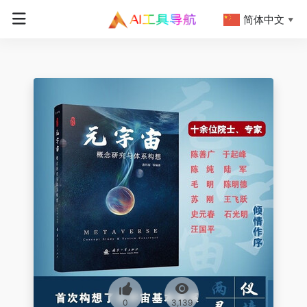
简体中文
▼
0
3,139