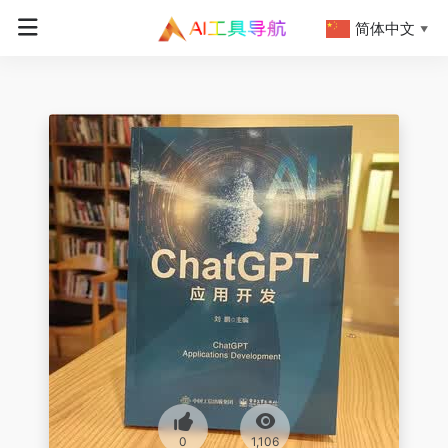
简体中文
▼
0
1,106