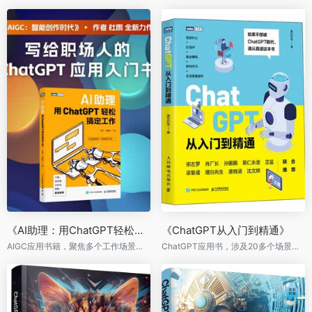
《AI助理：用ChatGPT轻松搞定工作》
《ChatGPT从入门到精通》
AIGC应用书籍，聚焦多个工作场景，掌握AI工具实际用处，提高个人能力。
ChatGPT应用书，涉及20多个场景，涵盖高效办公+打造IP+副业赚钱+新知学习+生活质量提升