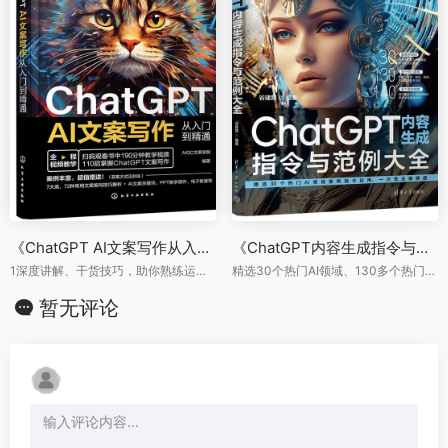
《ChatGPT AI文案写作从入门到精通》
《ChatGPT内容生成指令与范例大全》
1深度讲解、干货技巧，助你熟练运用ChatGPT产出文案！
精选30个热门AI领域、130多个热门案例指令应用。超值赠送30集教学视频、素材效果文件
暂无评论