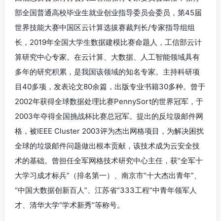
部全国普通高校毕业生就业创业指导委员会委员，第45届
世界技能大赛中国区云计算选拔赛裁判长/专家指导组组
长，2019年全国大学生数据建模比赛命题人，工信部云计
算研究中心专家。在云计算、大数据、人工智能领域具有
多年的研究积累，是我国该领域的知名专家。主持科研项
目40多项，发表论文80余篇，出版专业书籍30多种。曾于
2002年获得全球数据处理比赛PennySort的世界冠军，于
2003年夺得全国挑战杯比赛总冠军。提出的反垃圾邮件网
格，被IEEE Cluster 2003评为杰出网格项目，为解决困扰
全球的垃圾邮件问题做出根本贡献，该技术成为云安全技
术的基础。曾担任全军网格技术研究中心主任，获“全军十
大学习成才标兵”（排名第一）、南京市“十大杰出青年”、
“中国大数据创新百人”、江苏省“333工程”中青年领军人
才、清华大学“学术新秀”等称号。