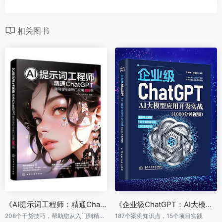
相关图书
《AI提示词工程师：精通ChatGPT 提问与行业热门应用208例》
《企业级ChatGPT：AI大模型应用开发实战》（1000分钟视频）
208个干货技巧，帮助您从入门到精通ChatGPT的案例应用。
187个案例知识点，15个项目实践