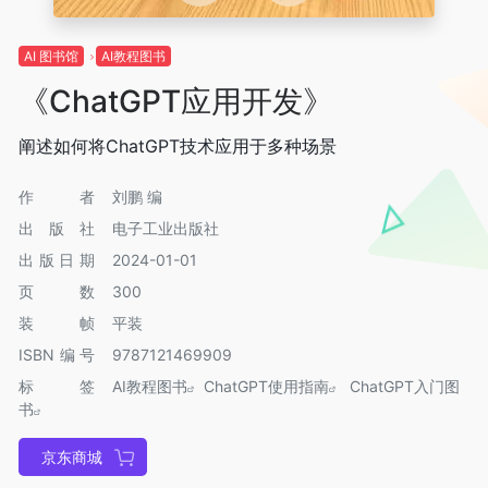
AI 图书馆
AI教程图书
《ChatGPT应用开发》
阐述如何将ChatGPT技术应用于多种场景
作者
刘鹏 编
出版社
电子工业出版社
出版日期
2024-01-01
页数
300
装帧
平装
ISBN编号
9787121469909
标签
AI教程图书
ChatGPT使用指南
ChatGPT入门图
书
京东商城