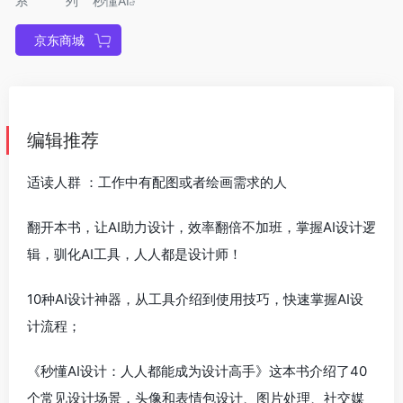
系列
秒懂AI
京东商城
编辑推荐
适读人群 ：工作中有配图或者绘画需求的人
翻开本书，让AI助力设计，效率翻倍不加班，掌握AI设计逻
辑，驯化AI工具，人人都是设计师！
10种AI设计神器，从工具介绍到使用技巧，快速掌握AI设
计流程；
《秒懂AI设计：人人都能成为设计高手》这本书介绍了40
个常见设计场景，头像和表情包设计、图片处理、社交媒