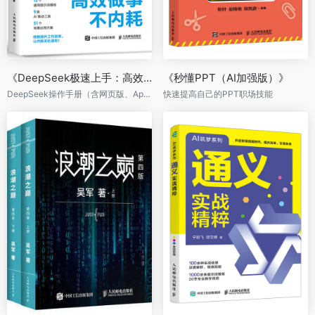
《DeepSeek极速上手：高效做事不内耗》
《秒懂PPT（AI加强版）》
DeepSeek操作手册（含网页版、App版、API），DeepSeek技能全覆盖
快速提高自己的PPT职场技能