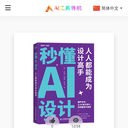
简体中文
▼
0
1,038