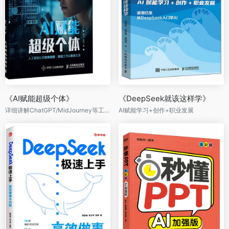
《AI赋能超级个体》
《DeepSeek就该这样学》
详细讲解ChatGPT/MidJourney等工具使用方法，精准驾驭AI，为生活工作赋能，成为超级个体。
AI赋能学习+创作+职业发展