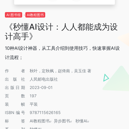
AI 图书馆
AI教程图书
《秒懂AI设计：人人都能成为设
计高手》
10种AI设计神器，从工具介绍到使用技巧，快速掌握AI设
计流程；
作者
秋叶，定秋枫，赵倚南，吴玉佳 著
出版社
人民邮电出版社
出版日期
2023-09-01
页数
197
装帧
平装
ISBN编号
9787115626165
标签
AI教程图书
异步图书
秒懂AI