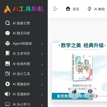
首页
AI 教程
AI 搜索引擎
AI 聊天问答
Agent智能体
AI 文本写作
AI 绘画作图
AI 设计工具
AI 视频创作
AI 音频制作
0
1,301
AI 办公学习