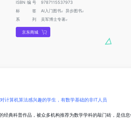
ISBN编号
9787115537973
标签
AI入门图书
异步图书
系列
吴军博士专著
京东商城
，对计算机算法感兴趣的学生，有数学基础的非IT人员
的经典科普作品，被众多机构推荐为数学学科的敲门砖，是信息