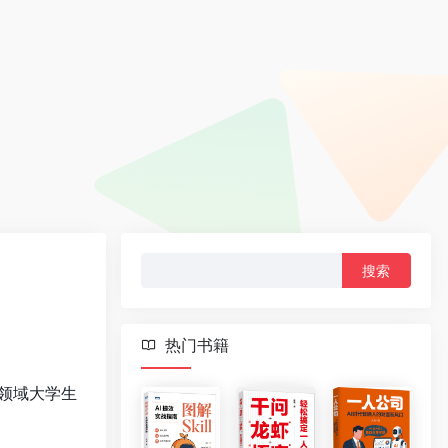
搜
索：
热门书籍
领域大学生