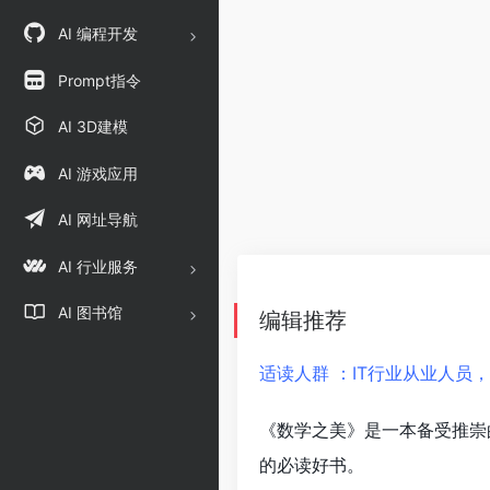
AI 编程开发
Prompt指令
AI 3D建模
AI 游戏应用
AI 网址导航
AI 行业服务
AI 图书馆
编辑推荐
适读人群 ：IT行业从业人员
《数学之美》是一本备受推崇
的必读好书。