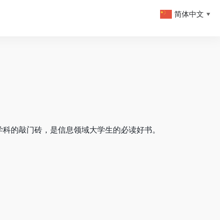
简体中文
▼
学科的敲门砖，是信息领域大学生的必读好书。