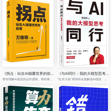
《拐点：站在AI颠覆世界的前夜》
《与AI同行：我的大模型思考》
带你理解AI底层的运作逻辑，帮你掌握GPT的强势用法
“红衣大叔”周鸿祎全面解读AI现状、挑战与未来的力作。