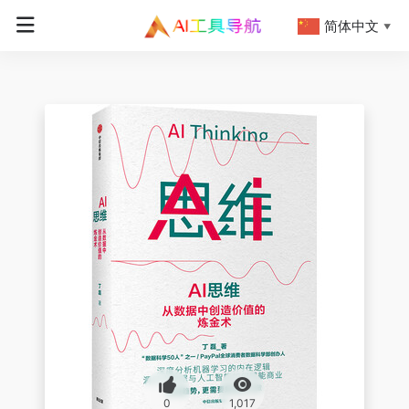
简体中文
▼
0
1,017