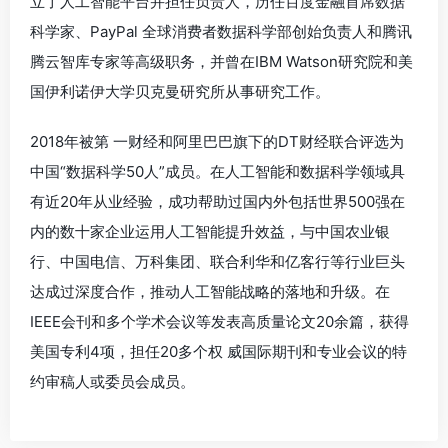
立了人工智能平台并担任负责人，历任百度金融首席数据
科学家、PayPal 全球消费者数据科学部创始负责人和腾讯
腾云智库专家等高级职务，并曾在IBM Watson研究院和美
国伊利诺伊大学贝克曼研究所从事研究工作。
2018年被第 一财经和阿里巴巴旗下的DT财经联合评选为
中国“数据科学50人”成员。在人工智能和数据科学领域具
有近20年从业经验，成功帮助过国内外包括世界500强在
内的数十家企业运用人工智能提升效益，与中国农业银
行、中国电信、万科集团、联合利华和亿客行等行业巨头
达成过深度合作，推动人工智能战略的落地和升级。在
IEEE会刊和多个学术会议等发表高质量论文20余篇，获得
美国专利4项，担任20多个权 威国际期刊和专业会议的特
约审稿人或委员会成员。