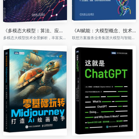
《多模态大模型：算法、应用与微调》
《AI赋能：大模型概念、技术及企业级项目应用》
多模态大模型技术全景解析，丰富实战案例助你掌握部署、微调和优化
联想方案服务业务集团大模型与智能体项目实践经验总结，详解大模型三种建设路径及六类应用模式