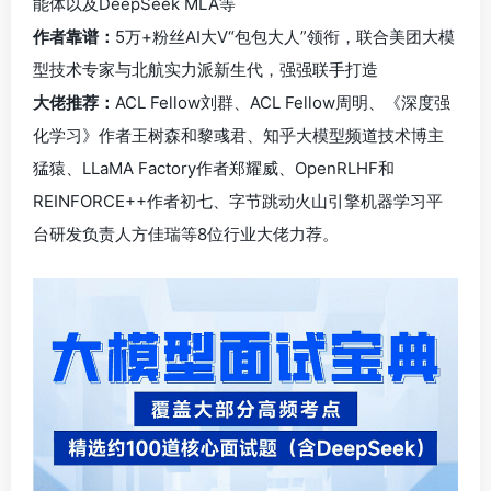
能体以及DeepSeek MLA等
作者靠谱：
5万+粉丝AI大V“包包大人”领衔，联合美团大模
型技术专家与北航实力派新生代，强强联手打造
大佬推荐：
ACL Fellow刘群、ACL Fellow周明、《深度强
化学习》作者王树森和黎彧君、知乎大模型频道技术博主
猛猿、LLaMA Factory作者郑耀威、OpenRLHF和
REINFORCE++作者初七、字节跳动火山引擎机器学习平
台研发负责人方佳瑞等8位行业大佬力荐。