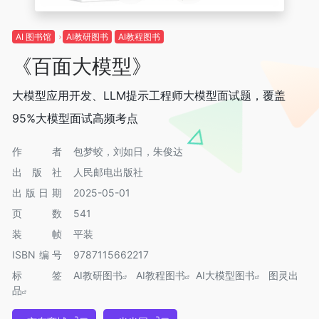
AI 图书馆
AI教研图书
AI教程图书
《百面大模型》
大模型应用开发、LLM提示工程师大模型面试题，覆盖
95%大模型面试高频考点
作者
包梦蛟，刘如日，朱俊达
出版社
人民邮电出版社
出版日期
2025-05-01
页数
541
装帧
平装
ISBN编号
9787115662217
标签
AI教研图书
AI教程图书
AI大模型图书
图灵出
品