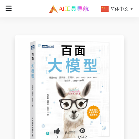
简体中文
▼
0
1,942