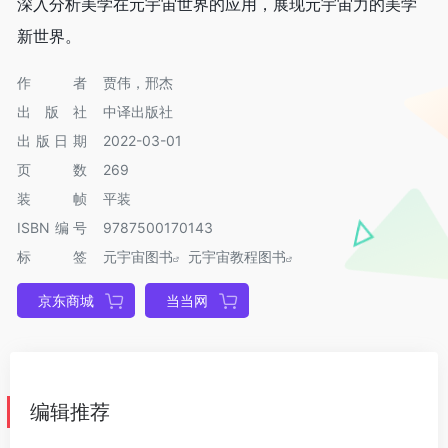
深入分析美学在元宇宙世界的应用，展现元宇宙力的美学
新世界。
作者
贾伟，邢杰
出版社
中译出版社
出版日期
2022-03-01
页数
269
装帧
平装
ISBN编号
9787500170143
标签
元宇宙图书
元宇宙教程图书
京东商城
当当网
编辑推荐