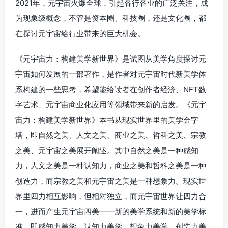
2021年，元宇宙火爆全球，引起各行各业的广泛关注，成
为现象级概念，不管是资本圈、科技圈，还是文化圈，都
在探讨元宇宙给行业带来的巨大机会。
《元宇宙力：构建美学新世界》是试图从美学角度探讨元
宇宙如何发展的一部著作，是作者对元宇宙时代新美学体
系构建的一些思考，希望能给读者在创作者经济、NFT数
字艺术、元宇宙商业化应用等领域带来新的启发。《元宇
宙力：构建美学新世界》本书从现实世界里的美学金字
塔，即自然之美、人文之美、商业之美、哲科之美、宗教
之美、元宇宙之美展开阐述。其中自然之美是一种感知
力，人文之美是一种认知力，商业之美和哲科之美是一种
创造力，而宗教之美和元宇宙之美是一种想象力。现实世
界里四力相互影响，但相对独立，而元宇宙世界让四力合
一，进而产生元宇宙四美——新的美学系统和新的美学标
准，即感知力美学、认知力美学、想象力美学、创造力美