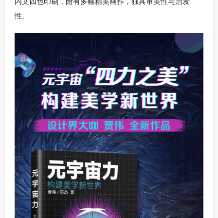
内文四色印刷，附有多幅精美画作，独具审美性与启发
性。