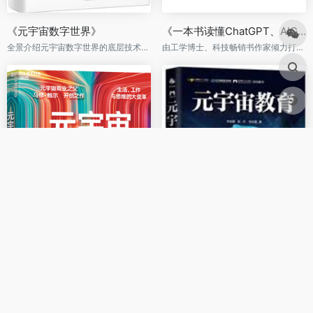
《元宇宙数字世界》
《一本书读懂ChatGPT、AIGC和元宇宙》
全景介绍元宇宙数字世界的底层技术架构、经济金融体系、社会治理体系、应用场景
由工学博士、科技畅销书作家倾力打造，以极简的方式把ChatGPT、AIGC和元宇宙说透彻。
《元宇宙改变一切》
《元宇宙教育》
元宇宙商业之父马修·鲍尔开创之作，一本书讲透元宇宙。
一本书读懂教育与元宇宙如何结合