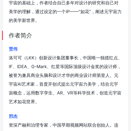
宇宙的基础上，作者结合自己多年对设计的研究和自己对
美学的理解，通过设定的一个IP——“如花”，阐述元宇宙力
的美学新世界。
作者简介
贾伟
洛可可（LKK）创新设计集团董事长，中国唯一独揽红点、
IF、IDEA、G-Mark、红星等国际顶级设计金奖的设计师，
被誉为兼具商业头脑和设计才华的商业设计师第壹人。元
宇宙AI艺术家，首度开创式提出元宇宙力美学，结合元宇
宙概念，运用数字孪生、AR、VR等科学技术，创造元宇宙
艺术如花世界。
邢杰
资深产融和治理专家，中国早期视频网站联合创始人。连