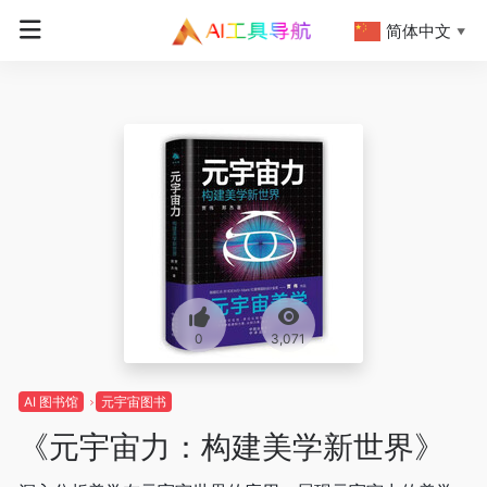
简体中文
▼
0
3,071
AI 图书馆
元宇宙图书
《元宇宙力：构建美学新世界》