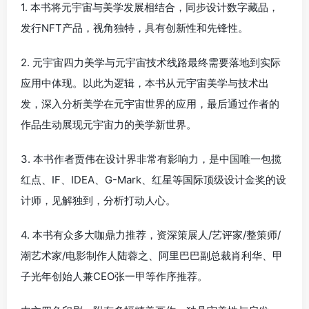
1. 本书将元宇宙与美学发展相结合，同步设计数字藏品，
发行NFT产品，视角独特，具有创新性和先锋性。
2. 元宇宙四力美学与元宇宙技术线路最终需要落地到实际
应用中体现。以此为逻辑，本书从元宇宙美学与技术出
发，深入分析美学在元宇宙世界的应用，最后通过作者的
作品生动展现元宇宙力的美学新世界。
3. 本书作者贾伟在设计界非常有影响力，是中国唯一包揽
红点、IF、IDEA、G-Mark、红星等国际顶级设计金奖的设
计师，见解独到，分析打动人心。
4. 本书有众多大咖鼎力推荐，资深策展人/艺评家/整策师/
潮艺术家/电影制作人陆蓉之、阿里巴巴副总裁肖利华、甲
子光年创始人兼CEO张一甲等作序推荐。