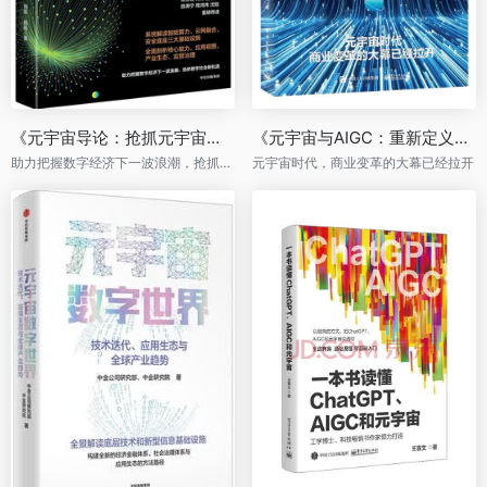
《元宇宙导论：抢抓元宇宙、数字经济发展新机遇》
《元宇宙与AIGC：重新定义商业形态》
助力把握数字经济下一波浪潮，抢抓数字社会新机遇。
元宇宙时代，商业变革的大幕已经拉开