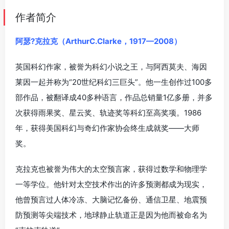
作者简介
阿瑟?克拉克（ArthurC.Clarke，1917—2008）
英国科幻作家，被誉为科幻小说之王，与阿西莫夫、海因
莱因一起并称为“20世纪科幻三巨头”。他一生创作过100多
部作品，被翻译成40多种语言，作品总销量1亿多册，并多
次获得雨果奖、星云奖、轨迹奖等科幻至高奖项。1986
年，获得美国科幻与奇幻作家协会终生成就奖——大师
奖。
克拉克也被誉为伟大的太空预言家，获得过数学和物理学
一等学位。他针对太空技术作出的许多预测都成为现实，
他曾预言过人体冷冻、大脑记忆备份、通信卫星、地震预
防预测等尖端技术，地球静止轨道正是因为他而被命名为