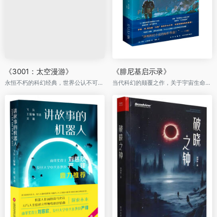
《3001：太空漫游》
《腓尼基启示录》
永恒不朽的科幻经典，世界公认不可不读的科幻神作。
当代科幻的颠覆之作，关于宇宙生命的恢弘想象和史诗性篇章！