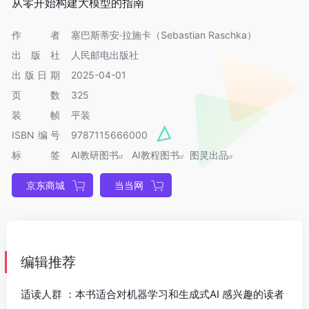
从零开始构建大模型的指南
作者
塞巴斯蒂安·拉施卡（Sebastian Raschka）
出版社
人民邮电出版社
出版日期
2025-04-01
页数
325
装帧
平装
ISBN编号
9787115666000
标签
AI教研图书
AI教程图书
图灵出品
京东商城
当当网
编辑推荐
适读人群 ：本书适合对机器学习和生成式AI 感兴趣的读者