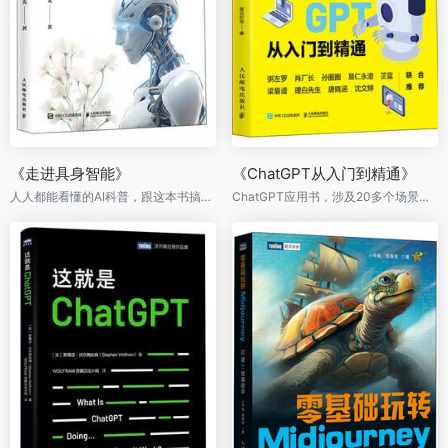
《走进具身智能》
《ChatGPT从入门到精通》
人人都能看懂的AI科普，跟这本书搞定具身智能机器人
ChatGPT应用书，涉及20多个场景，涵盖高效办公+打造IP+副业赚钱+新知学习+生活质量提升