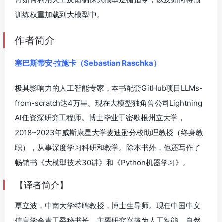
训练权重加载到大模型中。
作者简介
塞巴斯蒂安·拉施卡（Sebastian Raschka）
极具影响力的人工智能专家，本书配套GitHub项目LLMs-
from-scratch达4万星。现在大模型独角兽公司Lightning
Al任资深研究工程师。博士毕业于密歇根州立大学，
2018~2023年威斯康星大学麦迪逊分校助理教授（终身教
职），从事深度学习科研和教学。除本书外，他还写作了
畅销书《大模型技术30讲》和《Python机器学习》。
【译者简介】
覃立波，中南大学特聘教授，博士生导师。现任中国中文
信息学会青工委秘书长。主要研究兴趣为人工智能、自然