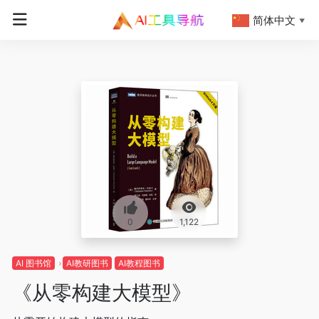
简体中文
▼
0
1,122
AI 图书馆
AI教研图书
AI教程图书
《从零构建大模型》