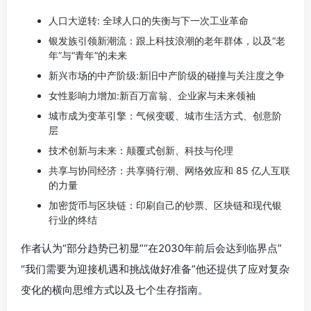
人口大逆转: 全球人口的失衡与下一次工业革命
银发族引领新潮流：跟上科技浪潮的老年群体，以及“老
年”与“青年”的未来
新兴市场的中产阶级:新旧中产阶级的碰撞与关注度之争
女性影响力增加:新百万富翁、企业家与未来领袖
城市成为变革引擎：气候变暖、城市生活方式、创意阶
层
技术创新与未来：颠覆式创新、科技与伦理
共享与协同经济：共享骑行潮、网络效应和 85 亿人互联
的力量
加密货币与区块链：印刷自己的钞票、区块链和现代银
行业的终结
作者认为“部分趋势已初显”“在2030年前后会达到临界点”
“我们需要为迎接机遇和挑战做好准备”他还提供了应对复杂
变化的横向思维方式以及七个生存指南。