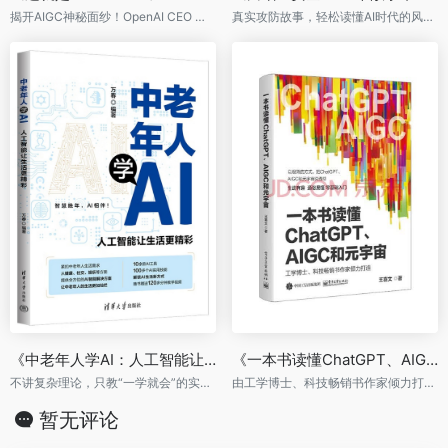
揭开AIGC神秘面纱！OpenAI CEO 山姆·阿尔特曼（Sam Altman）强烈推荐！
真实攻防故事，轻松读懂AI时代的风险与防御
《中老年人学AI：人工智能让生活更精彩》
《一本书读懂ChatGPT、AIGC和元宇宙》
不讲复杂理论，只教“一学就会”的实用技巧，翻开就能跟着做。
由工学博士、科技畅销书作家倾力打造，以极简的方式把ChatGPT、AIGC和元宇宙说透彻。
暂无评论