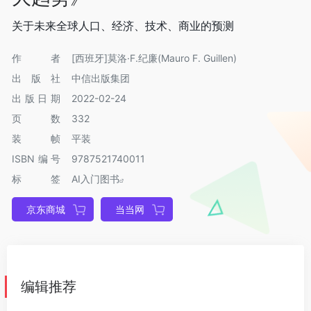
关于未来全球人口、经济、技术、商业的预测
作者
[西班牙]莫洛·F.纪廉(Mauro F. Guillen)
出版社
中信出版集团
出版日期
2022-02-24
页数
332
装帧
平装
ISBN编号
9787521740011
标签
AI入门图书
京东商城
当当网
编辑推荐