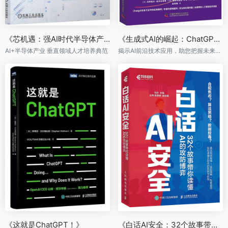
《芯机遇：强AI时代半导体产业人才发展的思考与展望》
《生成式AI的崛起：ChatGPT如何重塑商业》
AI+半导体产业 垂直领域人才培养典范
揭示AI前沿技术应用，助您把握未来商机
《这就是ChatGPT！》
《白话AI安全：32个故事带你读懂AI的攻防博弈》