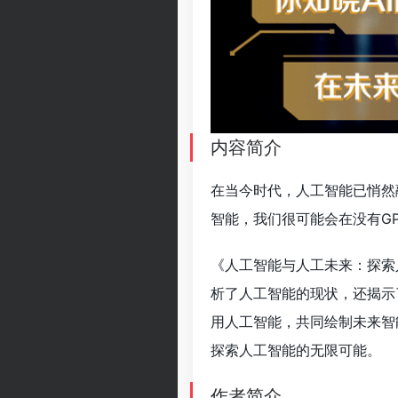
内容简介
在当今时代，人工智能已悄然
智能，我们很可能会在没有G
《人工智能与人工未来：探索
析了人工智能的现状，还揭示
用人工智能，共同绘制未来智
探索人工智能的无限可能。
作者简介