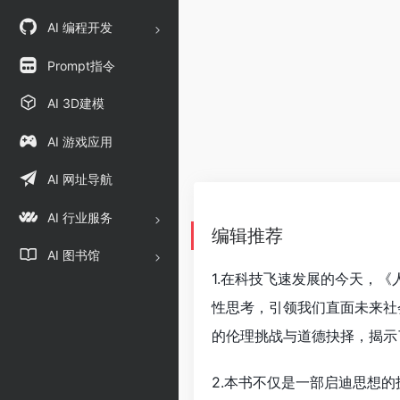
AI 编程开发
Prompt指令
AI 3D建模
AI 游戏应用
AI 网址导航
AI 行业服务
编辑推荐
AI 图书馆
1.在科技飞速发展的今天，
性思考，引领我们直面未来社
的伦理挑战与道德抉择，揭示
2.本书不仅是一部启迪思想