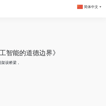
简体中文
▼
工智能的道德边界》
间架设桥梁，