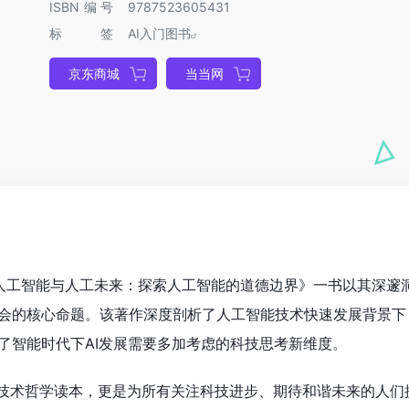
ISBN编号
9787523605431
标签
AI入门图书
京东商城
当当网
《人工智能与人工未来：探索人工智能的道德边界》一书以其深邃
会的核心命题。该著作深度剖析了人工智能技术快速发展背景下
了智能时代下AI发展需要多加考虑的科技思考新维度。
的技术哲学读本，更是为所有关注科技进步、期待和谐未来的人们