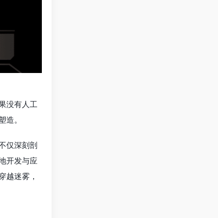
果没有人工
塑造。
不仅深刻剖
地开发与应
穿越迷雾，