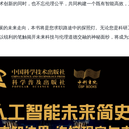
术创新的同时，也不忘伦理公平，共同构建一个既有智能高效，
发展的未来走向，本书将是您求职路途中的探照灯。无论您是科研
以锐利的笔触揭开未来科技与伦理道德交融的神秘面纱，将成为