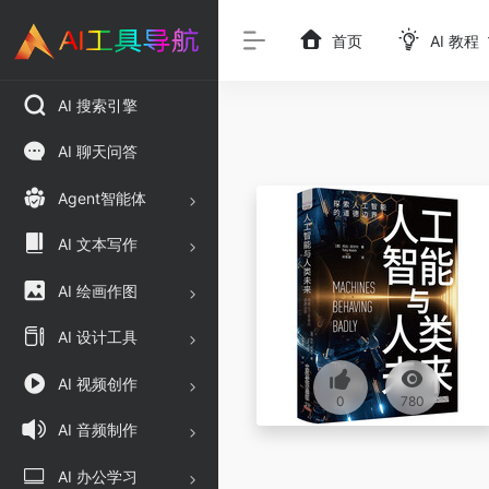
首页
AI 教程
AI 搜索引擎
AI 聊天问答
Agent智能体
AI 文本写作
AI 绘画作图
AI 设计工具
AI 视频创作
0
780
AI 音频制作
AI 办公学习