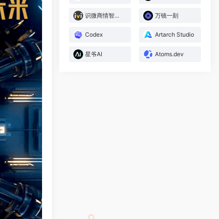
识微商情智能体
万镜一刻
Codex
Artarch Studio
星爷AI
Atoms.dev