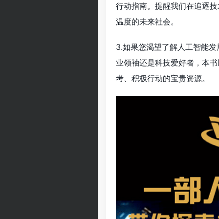
行动指南。提醒我们在追逐技
温度的未来社会。
3.如果您渴望了解人工智能
业领袖还是科技爱好者，本书
考、积极行动的宝贵资源。