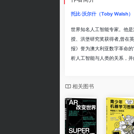
托比·沃尔什（Toby Walsh）
世界知名人工智能专家。他是
授、洪堡研究奖获得者,曾在
报》誉为澳大利亚数字革命的
析人工智能与人类的关系，并
相关图书