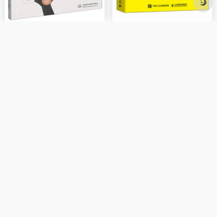
《DeepSeek使用方法与应用实践100例》
《DeepSeek高手必学的66个AI工具》
本书教你从“能用AI”到“会用AI”、“好用AI”
一本教普通人跟对方法、用对工具，实现高效能工作的DeepSeek工具手册
暂无评论
发表评论