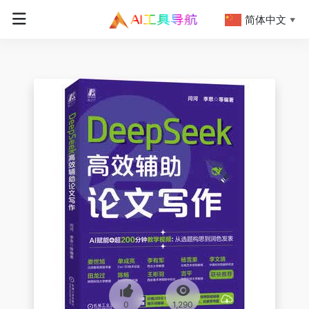
简体中文
▼
0
1,290