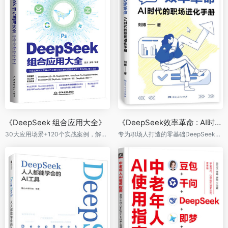
《DeepSeek 组合应用大全》
《DeepSeek效率革命 : AI时代的职场进化手册》
30大应用场景+120个实战案例，解锁DeepSeek模块化组合
专为职场人打造的零基础DeepSeek使用指南