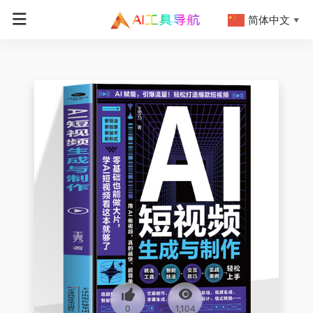
简体中文
▼
0
1,104