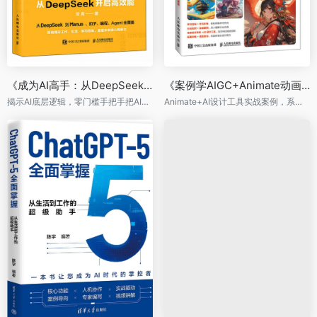
《成为AI高手：从DeepSeek开启高效能》
《案例学AIGC+Animate动画设计》（微课版）
揭示AI底层逻辑，零门槛手把手把AI融入生活和工作
Animate+AI设计工具实战案例，系统地讲解动画制作