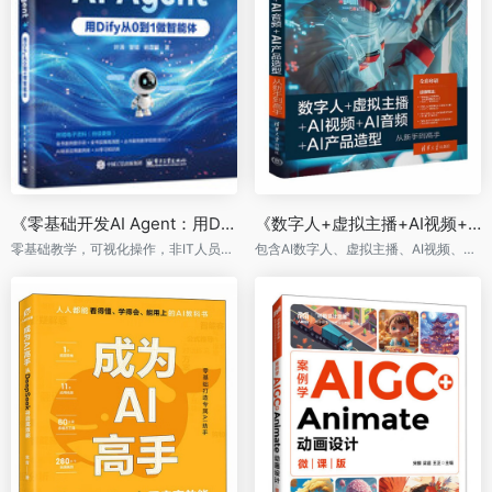
《零基础开发AI Agent：用Dify从0到1做智能体》
《数字人+虚拟主播+AI视频+AI音频+AI产品造型：从新手到高手》
零基础教学，可视化操作，非IT人员学得会。系统的Agent开发方法论。
包含AI数字人、虚拟主播、AI视频、AI音频的方方面面