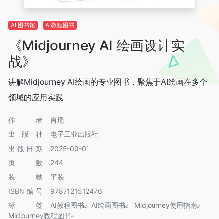
AI 图书馆
AI教程图书
《Midjourney AI 绘画设计实
战》
讲解Midjourney AI绘画的专业图书，聚焦于AI绘画在多个
领域的应用实践
作者
肖瑶
出版社
电子工业出版社
出版日期
2025-09-01
页数
244
装帧
平装
ISBN编号
9787121512476
标签
AI教程图书
AI绘画图书
Midjourney使用指南
Midjourney教程图书