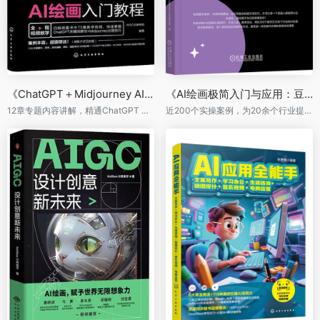
《ChatGPT＋Midjourney AI绘画入门教程》
《AI绘画极简入门与应用：豆包、即梦绘画方法与提示词技巧》
12章专题内容讲解，精通ChatGPT Midjourney，操作案例全面！
近200个实操案例，为20余个行业提供AI绘画解决方案