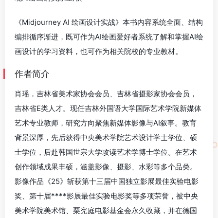
《Midjourney AI 绘画设计实战》本书内容系统全面、结构
编排循序渐进，既可作为AI绘画爱好者系统了解和掌握AI绘
画设计的学习资料，也可作为相关院校的专业教材。
作者简介
肖瑶，吉林省美术家协会会员、吉林省摄影家协会会员，
吉林省E类人才。现任吉林外国语大学国际艺术学院新媒体
艺术专业教师，研究方向聚焦新媒体影像与AI叙事。教育
背景深厚，先后获得中央美术学院艺术设计学士学位、硕
士学位，后赴韩国世宗大学攻读艺术学博士学位。在艺术
创作领域成果丰硕，涵盖影像、摄影、水彩等多个品类。
影像作品《25》斩获第十三届中国独立影展最佳实验电影
奖、第十届****影展最佳实验电影奖等多项荣誉，被中央
美术学院美术馆、栗宪庭电影基金会永久收藏，并在德国