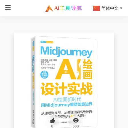
简体中文
▼
0
563