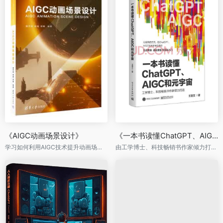
《AIGC动画场景设计》
《一本书读懂ChatGPT、AIGC和元宇宙》
学习如何利用AIGC技术提升动画场景设计的效率与质量，探索AIGC在动画领域的无限可能
由工学博士、科技畅销书作家倾力打造，以极简的方式把ChatGPT、AIGC和元宇宙说透彻。