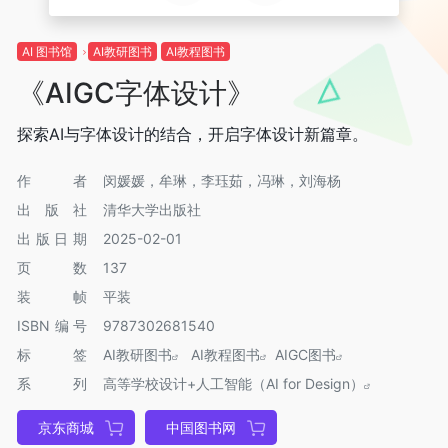
AI 图书馆
AI教研图书
AI教程图书
《AIGC字体设计》
探索AI与字体设计的结合，开启字体设计新篇章。
作者
闵媛媛，牟琳，李珏茹，冯琳，刘海杨
出版社
清华大学出版社
出版日期
2025-02-01
页数
137
装帧
平装
ISBN编号
9787302681540
标签
AI教研图书
AI教程图书
AIGC图书
系列
高等学校设计+人工智能（AI for Design）
京东商城
中国图书网