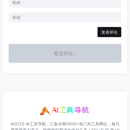
发表评论
暂无评论...
AIG123-AI工具导航，汇集全网3000+热门AI工具网址，每日
更新最新AI产品，助您找到最适合的AI工具！Ctrl+D 或 ⌘+D