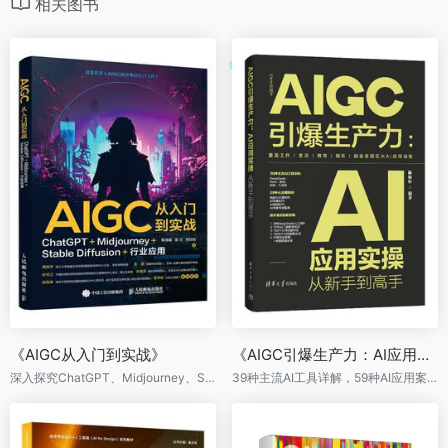
相关图书
《AIGC从入门到实战》
《AIGC引爆生产力：AI应用实操从新手到高手》
深入探究ChatGPT、Midjourney、StableDiffusion及其他AI工具的妙用！提供具体提问模版，常用AI工具！
39种主流AI工具详解，59种AI应用案例