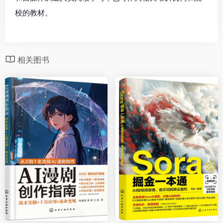
校的教材。
相关图书