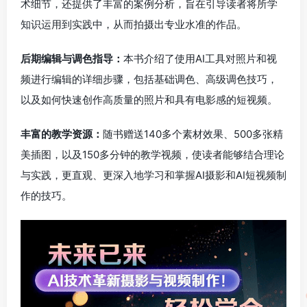
术细节，还提供了丰富的案例分析，旨在引导读者将所学
知识运用到实践中，从而拍摄出专业水准的作品。
后期编辑与调色指导：
本书介绍了使用AI工具对照片和视
频进行编辑的详细步骤，包括基础调色、高级调色技巧，
以及如何快速创作高质量的照片和具有电影感的短视频。
丰富的教学资源：
随书赠送140多个素材效果、500多张精
美插图，以及150多分钟的教学视频，使读者能够结合理论
与实践，更直观、更深入地学习和掌握AI摄影和AI短视频制
作的技巧。