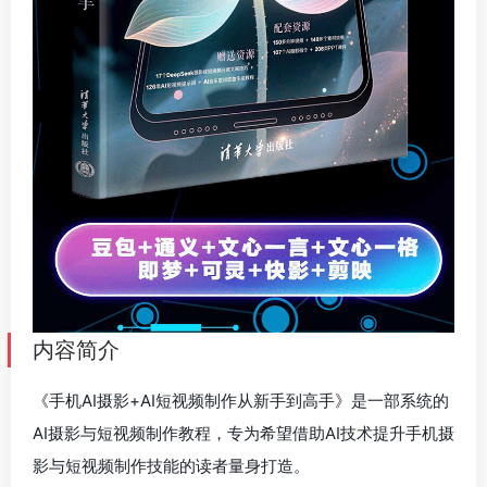
内容简介
《手机AI摄影+AI短视频制作从新手到高手》是一部系统的
AI摄影与短视频制作教程，专为希望借助AI技术提升手机摄
影与短视频制作技能的读者量身打造。