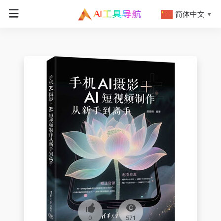
简体中文
▼
0
571