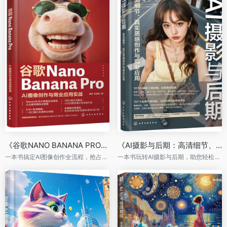
《谷歌NANO BANANA PRO： AI图像创作与商业应用实战》
《AI摄影与后期：高清细节、真实质感创作与商业应用》
一本书搞定AI图像创作全流程，抢占AI生产力风口
一本书玩转AI摄影与后期，助您轻松生成令人惊艳的摄影作品