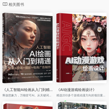
相关图书
《人工智能AI绘画从入门到精通：文案＋绘画＋摄影＋电商广告制作》
《AI动漫游戏绘画设计》
释放想象力，万物皆可AI。从关键词到出图，AI绘画全面精通。
精选200多个游戏动漫方向的项目案例，全方位展示AI绘画在游戏动漫行业中的应用。