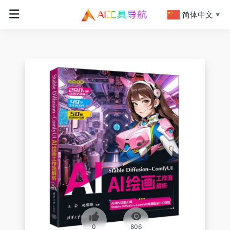
简体中文
▼
0
806