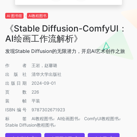
AI 图书馆
AI教程图书
《Stable Diffusion-ComfyUI：
AI绘画工作流解析》
发现Stable Diffusion的无限潜力，开启AI艺术创作之旅
作者
王岩，赵馨璐
出版社
清华大学出版社
出版日期
2024-09-01
页数
226
装帧
平装
ISBN编号
9787302671923
标签
AI教程图书
AI绘画图书
ComfyUI教程图书
Stable Diffusion教程图书