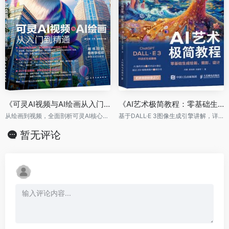
《可灵AI视频与AI绘画从入门到精通》
《AI艺术极简教程：零基础生成绘画、摄影、设计》
从绘画到视频，全面剖析可灵AI核心功能，手把手教你使用可灵AI！
基于DALL·E 3图像生成引擎讲解，详解提示词写法和图像生成技巧
暂无评论