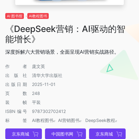
AI 图书馆
AI教程图书
《DeepSeek营销：AI驱动的智
能增长》
深度拆解六大营销场景，全面呈现AI营销实战路径。
作者
庞文英
出版社
清华大学出版社
出版日期
2025-11-01
页数
248
装帧
平装
ISBN编号
9787302702412
标签
AI教程图书
AI营销图书
DeepSeek教程
京东商城
中国图书网
京东商城