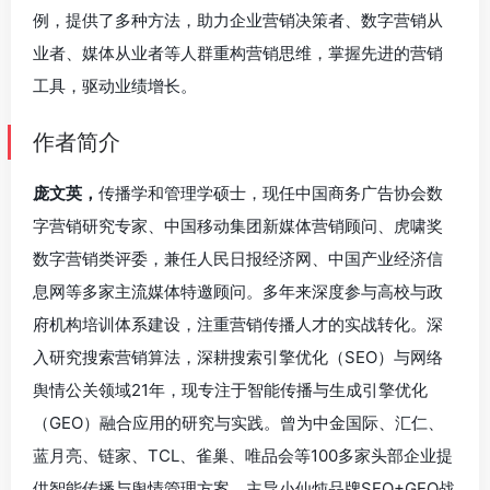
例，提供了多种方法，助力企业营销决策者、数字营销从
业者、媒体从业者等人群重构营销思维，掌握先进的营销
工具，驱动业绩增长。
作者简介
庞文英，
传播学和管理学硕士，现任中国商务广告协会数
字营销研究专家、中国移动集团新媒体营销顾问、虎啸奖
数字营销类评委，兼任人民日报经济网、中国产业经济信
息网等多家主流媒体特邀顾问。多年来深度参与高校与政
府机构培训体系建设，注重营销传播人才的实战转化。深
入研究搜索营销算法，深耕搜索引擎优化（SEO）与网络
舆情公关领域21年，现专注于智能传播与生成引擎优化
（GEO）融合应用的研究与实践。曾为中金国际、汇仁、
蓝月亮、链家、TCL、雀巢、唯品会等100多家头部企业提
供智能传播与舆情管理方案，主导小仙炖品牌SEO+GEO战