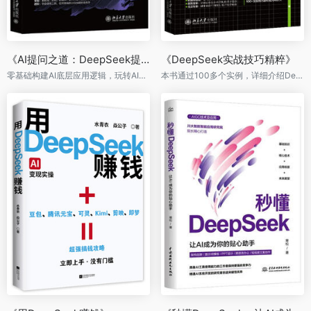
《AI提问之道：DeepSeek提示工程入门与实践》
《DeepSeek实战技巧精粹》
零基础构建AI底层应用逻辑，玩转AI提问技巧，任何领域的小白也能秒变高手
本书通过100多个实例，详细介绍DeepSeek在职场办公方面的应用。