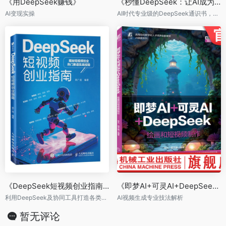
《用DeepSeek赚钱》
《秒懂DeepSeek：让AI成为你的贴心助手》
Al变现实操
AI时代专业级的DeepSeek通识书，从核心技术到实战应用
《DeepSeek短视频创业指南》
《即梦AI+可灵AI+DeepSeek：绘画和短视频制作》
利用DeepSeek及协同工具打造各类热门短视频账号
AI视频生成专业技法解析
暂无评论