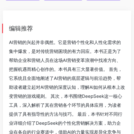
编辑推荐
AI营销的兴起并非偶然。它是营销个性化和人性化需求的
集中爆发，是对传统营销困境的有力回应。本书正是为了
帮助企业和营销人员在这场AI营销变革浪潮中找准方向、
把握机遇而精心创作的。本书具有三大显著价值。 首先，
它系统且全面地阐述了AI营销的底层逻辑与前沿趋势，帮
助读者建立起对AI营销的深度认知，理解AI如何从根本上改
变营销的游戏规则。 其次，本书围绕DeepSeek这一核心
工具，深入解析了其在营销各个环节的具体应用，为读者
提供了具有指导性的方法与技巧。 最后，本书针对不同行
业详细介绍了DeepSeek的个性化营销解决方案，助力企
业在各自的行业赛道中，借助AI的力量实现差异化竞争与