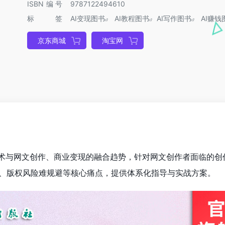
ISBN编号
9787122494610
标签
AI变现图书
AI教程图书
AI写作图书
AI赚钱
京东商城
淘宝网
I技术与网文创作、商业变现的融合趋势，针对网文创作者面临的创
、版权风险难规避等核心痛点，提供体系化指导与实战方案。