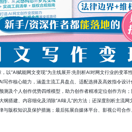
章，以“AI赋能网文变现”为主线展开:先剖析AI对网文行业的变革
AI写作核心能力，涵盖主流工具盘点、适配选择及高效指令设计
预测及个人创作优势四维模型，助力创作者精准定位创作方向；随
大纲搭建、内容细化及消除“AI味儿”的方法；还深度剖析主流网
法律与版权知识及保护措施；最后拓展自媒体平台、影视公司合作