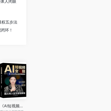
媒体人闭眼
维权五步法
现闭环！
《AI短视频变现 : 6大AI工具从创作到盈利》