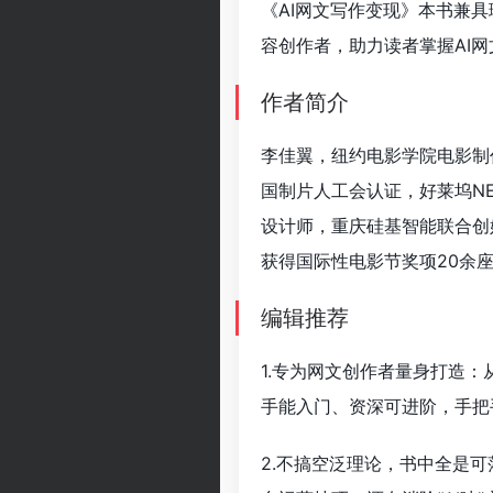
《AI网文写作变现》本书兼
容创作者，助力读者掌握AI
作者简介
李佳翼，纽约电影学院电影制
国制片人工会认证，好莱坞NE
设计师，重庆硅基智能联合创
获得国际性电影节奖项20余
编辑推荐
1.专为网文创作者量身打造
手能入门、资深可进阶，手把
2.不搞空泛理论，书中全是可落