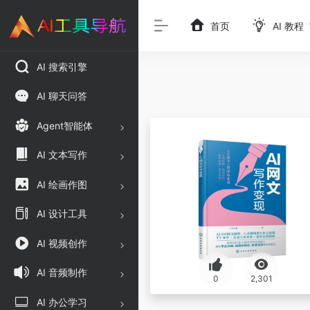
首页
AI 教程
AI 搜索引擎
AI 聊天问答
Agent智能体
AI 文本写作
AI 绘画作图
AI 设计工具
AI 视频创作
AI 音频制作
0
2,301
AI 办公学习