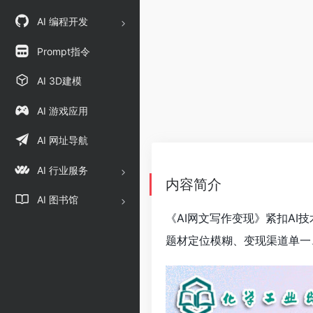
AI 编程开发
Prompt指令
AI 3D建模
AI 游戏应用
AI 网址导航
AI 行业服务
内容简介
AI 图书馆
《AI网文写作变现》紧扣A
题材定位模糊、变现渠道单一