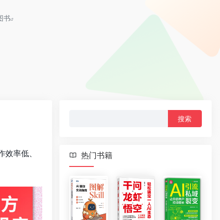
图书
搜
索：
作效率低、
热门书籍