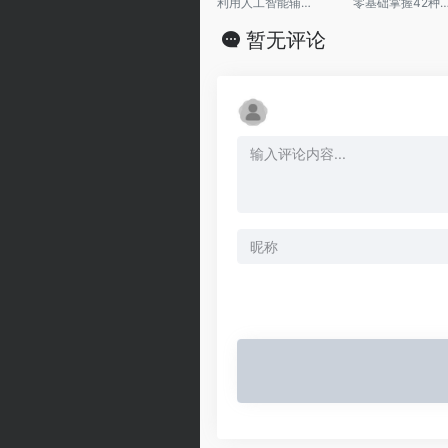
利用人工智能辅助开展课题申报的具体工作，AI辅助课题申报，掌握科学的提问方法。
零基础掌握42种赚钱方式，让豆包成为你
暂无评论