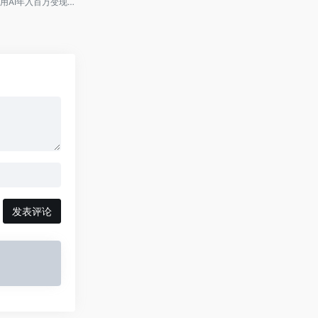
用AI年入百万变现教程，从0到1打造你的短视频自动变现系统
发表评论