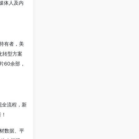
媒体人及内
持有者，美
化转型方案
片60余部，
现全流程，新
看！
题材数据、平