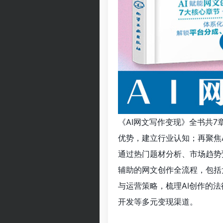
《AI网文写作变现》全书共7
优势，建立行业认知；再聚焦
通过热门题材分析、市场趋势
辅助的网文创作全流程，包括
与运营策略，梳理AI创作的
开发等多元变现渠道。