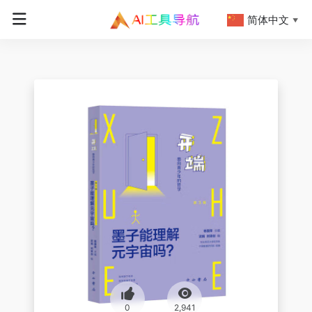
简体中文
▼
0
2,941