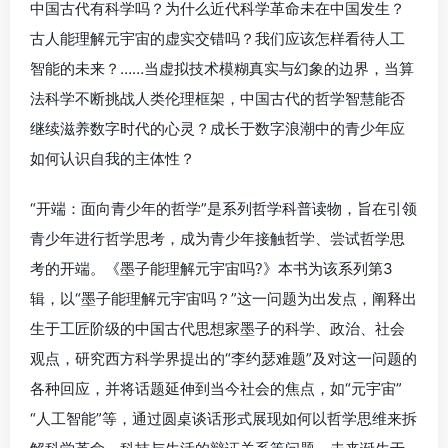
中国古代有科学吗？为什么近代科学革命未在中国发生？
古人能理解元宇宙的虚实交错吗？我们应该怎样看待人工
智能的未来？……当虚拟技术模糊真实与幻象的边界，当算
法科学不断挑战人类伦理框架，中国古代的哲学智慧能否
继续滋养数字时代的心灵？成长于数字浪潮中的青少年应
如何认识自我的主体性？
“开端：面向青少年的哲学”是系列哲学科普读物，旨在引领
青少年进行哲学思考，成为青少年接触哲学、尝试哲学思
考的开端。《墨子能理解元宇宙吗?》本书为该系列第3
辑，以“墨子能理解元宇宙吗？”这一问题为出发点，阐释出
生于工匠阶级的中国古代思想家墨子的科学、政治、社会
观点，研究西方科学界提出的“李约瑟难题”及对这一问题的
各种回应，并将话题延伸到当今社会的焦点，如“元宇宙”
“人工智能”等，通过圆桌谈话形式展现如何以哲学思维来拆