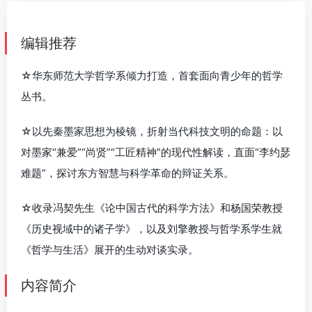
编辑推荐
☆华东师范大学哲学系倾力打造，首套面向青少年的哲学
丛书。
☆以先秦墨家思想为棱镜，折射当代科技文明的命题：以
对墨家“兼爱”“尚贤”“工匠精神”的现代性解读，直面“李约瑟
难题”，探讨东方智慧与科学革命的辩证关系。
☆收录冯契先生《论中国古代的科学方法》和杨国荣教授
《历史视域中的诸子学》，以及刘擎教授与哲学系学生就
《哲学与生活》展开的生动对谈实录。
内容简介