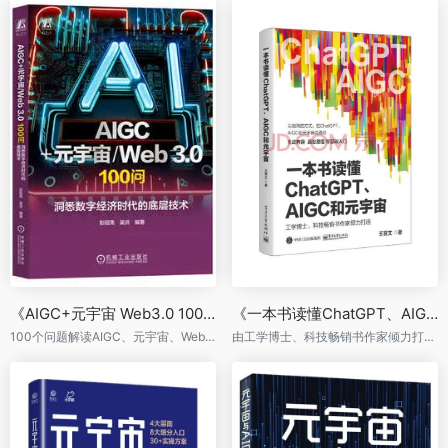
《AIGC+元宇宙 Web3.0 100问：洞悉数字经济时代的底层技术》
《一本书读懂ChatGPT、AIGC和元宇宙》
100个问题解读AIGC、元宇宙、Web3.0
由工学博士、科技畅销书作家倾力打造，以极简的方式把ChatGPT、AIGC和元宇宙说透彻。