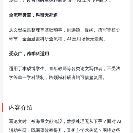
规律，让读者同时掌握科研逻辑与 AI 工具使用能力。
全流程覆盖，科研无死角
从文献搜集整理等基础琐事，到选题、提纲、撰写等核心
环节，全面涵盖科研全流程，AI 应用场景无遗漏。
受众广，跨学科适用
适用于本硕博学生、青年教师等各类论文写作者，不受法
学等单一学科限制，跨领域科研者均可借鉴复用。
内容介绍
写论文时，被海量文献淹没，数据处理无从下手？面对 AI
辅助科研，既渴望效率提升，又担心学术失范？围绕这些