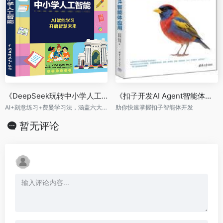
《DeepSeek玩转中小学人工智能》
《扣子开发AI Agent智能体应用》
AI+刻意练习+费曼学习法，涵盖六大核心领域，AI赋能学习，开启智慧未来！
助你快速掌握扣子智能体开发
暂无评论