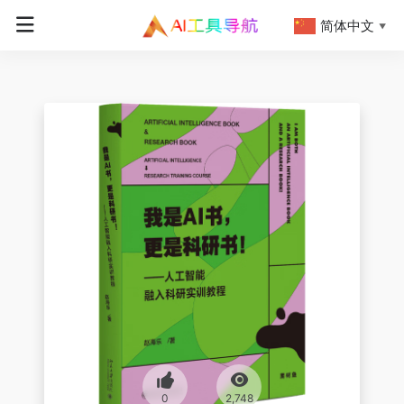
简体中文
▼
0
2,748