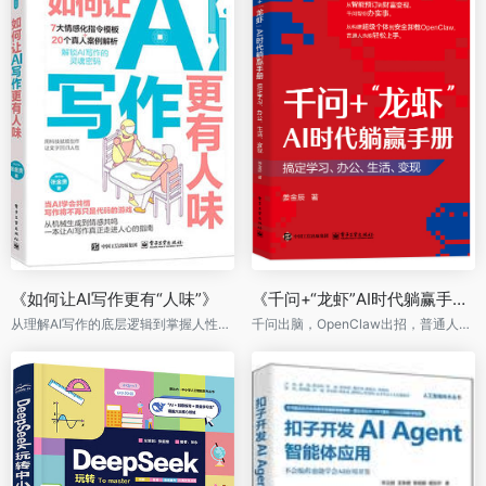
《如何让AI写作更有“人味”》
《千问+“龙虾”AI时代躺赢手册：搞定学习、办公、生活、变现》
从理解AI写作的底层逻辑到掌握人性化写作的精髓，本书带你一步步进阶
千问出脑，OpenClaw出招，普通人的AI时代“躺赢”说明书