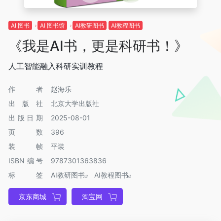
AI 图书
AI 图书馆
AI教研图书
AI教程图书
《我是AI书，更是科研书！》
人工智能融入科研实训教程
作者
赵海乐
出版社
北京大学出版社
出版日期
2025-08-01
页数
396
装帧
平装
ISBN编号
9787301363836
标签
AI教研图书
AI教程图书
京东商城
淘宝网