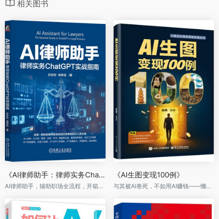
相关图书
《AI律师助手：律师实务ChatGPT实战指南》
《AI生图变现100例》
AI律师助手，辅助职场全流程，开箱即用，安全保密，效率起飞
与其被AI卷死，不如用AI赚钱——懒人友好|变现直接|跨模型通用