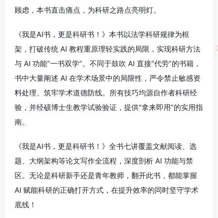
顾虑，本书直击痛点，为科研之路点亮明灯。
《我是AI书，更是科研书！》本书以法学科研规律为框
架，打破传统 AI 教程重原理轻实践的局限，实现科研方法
与 AI 功能“一书双学”。不同于鼓吹 AI 直接“代劳”的书籍，
书中大量阐述 AI 在学术场景中的局限性，严令禁止敏感资
料处理、筑牢学术道德防线。所有技巧均源自作者科研经
验，并经硕博士生教学试验验证，提供“拿来即用”的实用指
南。
《我是AI书，更是科研书！》全书七讲覆盖文献阅读、选
题、大纲架构等论文写作全流程，深度剖析 AI 功能与禁
区。无论是科研新手还是青年教师，翻开此书，都能掌握
AI 赋能科研的正确打开方式，在提升效率的同时坚守学术
底线！