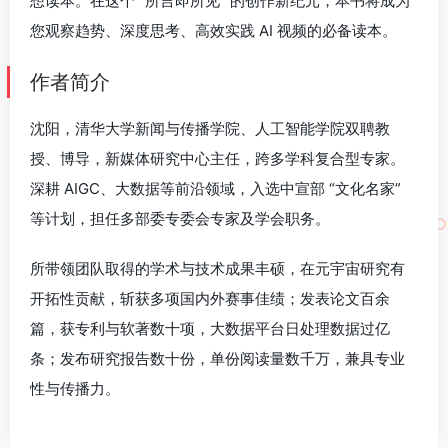
想读本。在这个 “所言即所见” 的创作新纪元，本书将成为
您观察趋势、深度思考、高效实践 AI 视频的必备读本。
作者简介
沈阳，清华大学新闻与传播学院、人工智能学院双聘教
授、博导，新媒体研究中心主任，跨多学科复合型专家。
深耕 AIGC、大数据等前沿领域，入选中宣部 “文化名家”
等计划，担任多部委专委会专家及学会职务。
所带领团队取得的学术与技术成果丰硕，在元宇宙研究有
开拓性贡献，斩获多项国内外赛事佳绩；发表论文百余
篇，获专利与软著数十项，大数据平台日处理数据过亿
条；发布研究报告数十份，单份阅读量数千万，兼具专业
性与传播力。