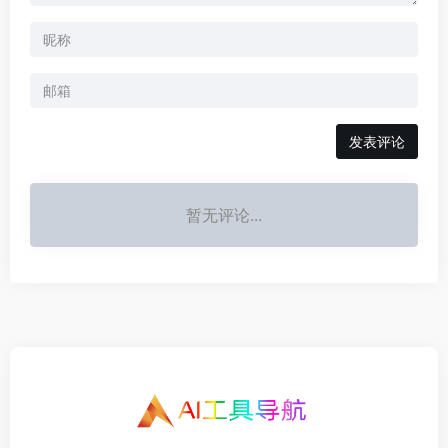
发表评论
暂无评论...