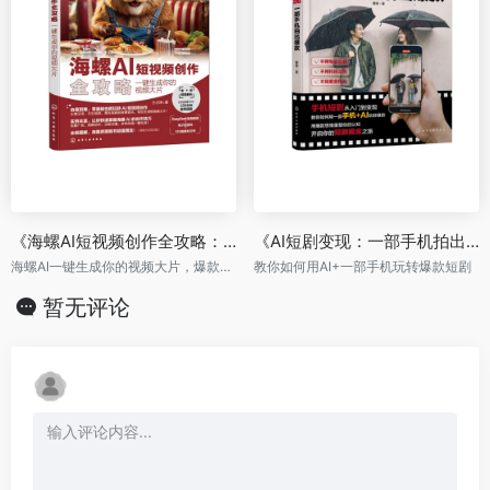
《海螺AI短视频创作全攻略：一键生成你的视频大片》
《AI短剧变现：一部手机拍出爆款》
海螺AI一键生成你的视频大片，爆款短视频创作全掌握！
教你如何用AI+一部手机玩转爆款短剧
暂无评论