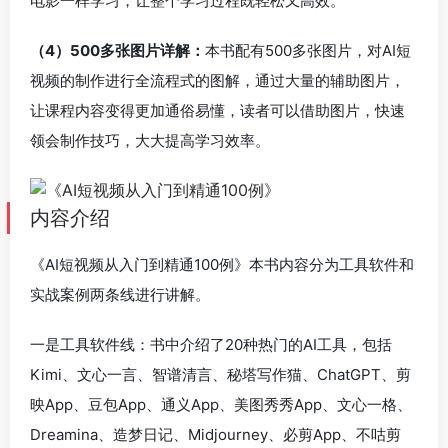
电影一样学习，让整个学习过程既轻松又高效。
（4）500多张图片详解：
本书配有500多张图片，对AI短
视频的制作进行全流程式的图解，通过大量的辅助图片，
让课程内容变得更加通俗易懂，读者可以借助图片，快速
领会制作技巧，大大提高学习效率。
内容介绍
《AI短视频从入门到精通100例》本书内容分为工具软件和
实战案例两条线进行讲解。
一是工具软件线：书中介绍了20种热门的AI工具，包括
Kimi、文心一言、智谱清言、秘塔写作猫、ChatGPT、剪
映App、豆包App、通义App、美图秀秀App、文心一格、
Dreamina、造梦日记、Midjourney、必剪App、不咕剪