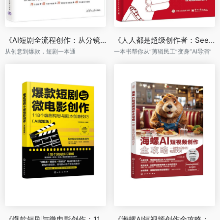
《AI短剧全流程创作：从分镜脚本到特效成片》
《人人都是超级创作者：Seedance 实战手册》
从创意到爆款，短剧一本通
一本书帮你从“剪辑民工”变身“AI导演”
《爆款短剧与微电影创作：118个编剧构思与剧本创意技巧 》（AI赋能版）
《海螺AI短视频创作全攻略：一键生成你的视频大片》