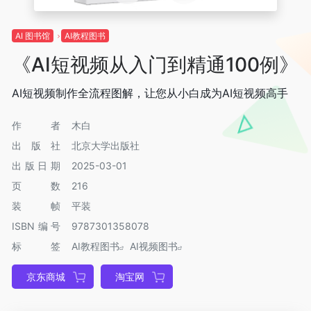
AI 图书馆
AI教程图书
《AI短视频从入门到精通100例》
AI短视频制作全流程图解，让您从小白成为AI短视频高手
作者
木白
出版社
北京大学出版社
出版日期
2025-03-01
页数
216
装帧
平装
ISBN编号
9787301358078
标签
AI教程图书
AI视频图书
京东商城
淘宝网