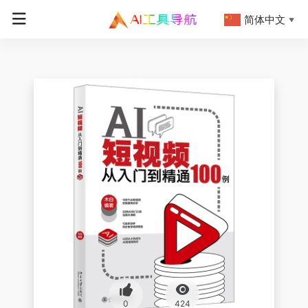
简体中文
▼
0
424