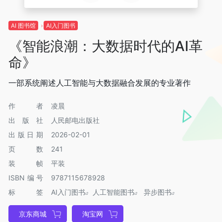
AI 图书馆
AI入门图书
《智能浪潮：大数据时代的AI革
命》
一部系统阐述人工智能与大数据融合发展的专业著作
作者
凌晨
出版社
人民邮电出版社
出版日期
2026-02-01
页数
241
装帧
平装
ISBN编号
9787115678928
标签
AI入门图书
人工智能图书
异步图书
京东商城
淘宝网