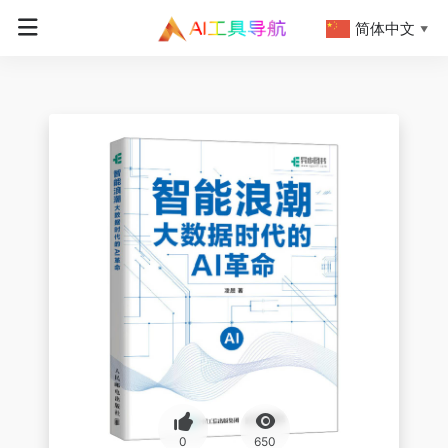
简体中文
▼
0
650